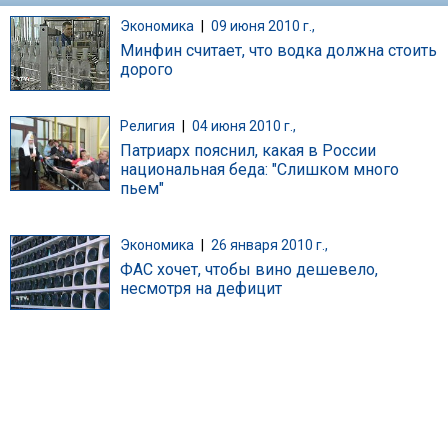
Экономика
|
09 июня 2010 г.,
Минфин считает, что водка должна стоить
дорого
Религия
|
04 июня 2010 г.,
Патриарх пояснил, какая в России
национальная беда: "Слишком много
пьем"
Экономика
|
26 января 2010 г.,
ФАС хочет, чтобы вино дешевело,
несмотря на дефицит