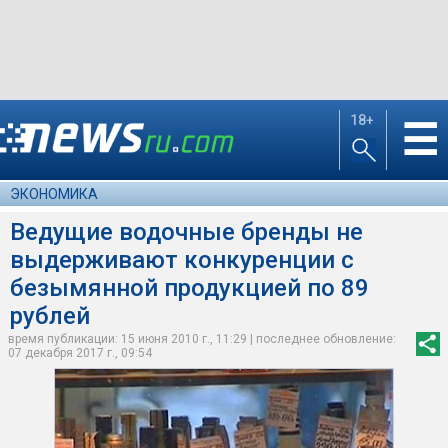
18+
☰
ЭКОНОМИКА
Ведущие водочные бренды не
выдерживают конкуренции с
безымянной продукцией по 89
рублей
время публикации: 15 июня 2010 г., 11:29 | последнее обновление:
07 декабря 2017 г., 09:54