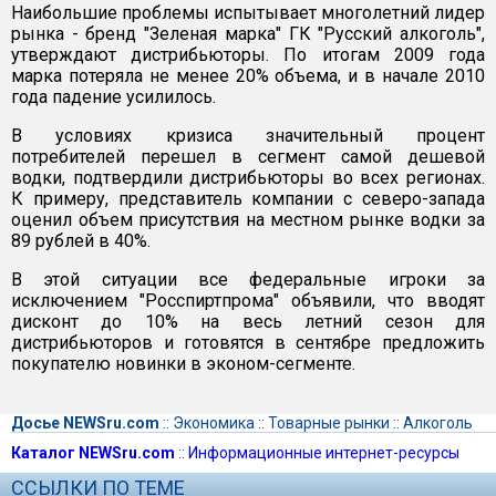
Наибольшие проблемы испытывает многолетний лидер
рынка - бренд "Зеленая марка" ГК "Русский алкоголь",
утверждают дистрибьюторы. По итогам 2009 года
марка потеряла не менее 20% объема, и в начале 2010
года падение усилилось.
В условиях кризиса значительный процент
потребителей перешел в сегмент самой дешевой
водки, подтвердили дистрибьюторы во всех регионах.
К примеру, представитель компании с северо-запада
оценил объем присутствия на местном рынке водки за
89 рублей в 40%.
В этой ситуации все федеральные игроки за
исключением "Росспиртпрома" объявили, что вводят
дисконт до 10% на весь летний сезон для
дистрибьюторов и готовятся в сентябре предложить
покупателю новинки в эконом-сегменте.
Досье NEWSru.com
::
Экономика
::
Товарные рынки
::
Алкоголь
Каталог NEWSru.com
::
Информационные интернет-ресурсы
ССЫЛКИ ПО ТЕМЕ