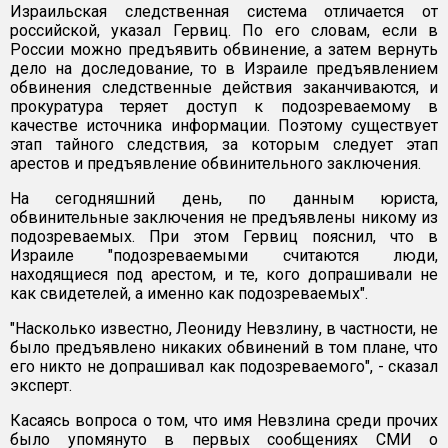
Израильская следственная система отличается от
российской, указал Гервиц. По его словам, если в
России можно предъявить обвинение, а затем вернуть
дело на доследование, то в Израиле предъявлением
обвинения следственные действия заканчиваются, и
прокуратура теряет доступ к подозреваемому в
качестве источника информации. Поэтому существует
этап тайного следствия, за которым следует этап
арестов и предъявление обвинительного заключения.
На сегодняшний день, по данным юриста,
обвинительные заключения не предъявлены никому из
подозреваемых. При этом Гервиц пояснил, что в
Израиле "подозреваемыми считаются люди,
находящиеся под арестом, и те, кого допрашивали не
как свидетелей, а именно как подозреваемых".
"Насколько известно, Леониду Невзлину, в частности, не
было предъявлено никаких обвинений в том плане, что
его никто не допрашивал как подозреваемого", - сказал
эксперт.
Касаясь вопроса о том, что имя Невзлина среди прочих
было упомянуто в первых сообщениях СМИ о