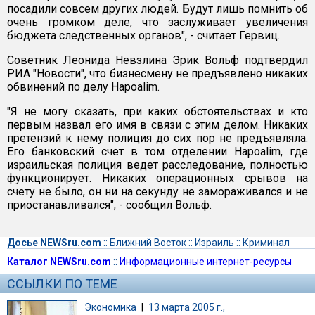
посадили совсем других людей. Будут лишь помнить об
очень громком деле, что заслуживает увеличения
бюджета следственных органов", - считает Гервиц.
Советник Леонида Невзлина Эрик Вольф подтвердил
РИА "Новости", что бизнесмену не предъявлено никаких
обвинений по делу Hapoalim.
"Я не могу сказать, при каких обстоятельствах и кто
первым назвал его имя в связи с этим делом. Никаких
претензий к нему полиция до сих пор не предъявляла.
Его банковский счет в том отделении Hapoalim, где
израильская полиция ведет расследование, полностью
функционирует. Никаких операционных срывов на
счету не было, он ни на секунду не замораживался и не
приостанавливался", - сообщил Вольф.
Досье NEWSru.com
::
Ближний Восток
::
Израиль
::
Криминал
Каталог NEWSru.com
::
Информационные интернет-ресурсы
ССЫЛКИ ПО ТЕМЕ
Экономика
|
13 марта 2005 г.,