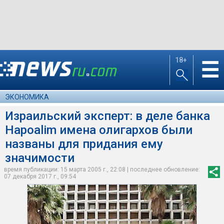
18+
☰
ЭКОНОМИКА
Израильский эксперт: в деле банка
Hapoalim имена олигархов были
названы для придания ему
значимости
время публикации: 15 марта 2005 г., 22:08 | последнее обновление:
07 декабря 2017 г., 09:54