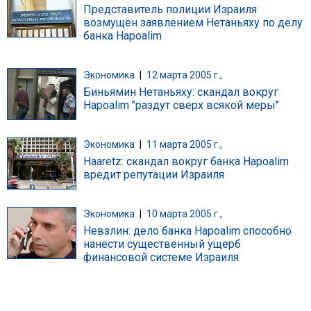
Представитель полиции Израиля
возмущен заявлением Нетаньяху по делу
банка Hapoalim
Экономика
|
12 марта 2005 г.,
Биньямин Нетаньяху: скандал вокруг
Hapoalim "раздут сверх всякой меры"
Экономика
|
11 марта 2005 г.,
Haaretz: скандал вокруг банка Hapoalim
вредит репутации Израиля
Экономика
|
10 марта 2005 г.,
Невзлин: дело банка Hapoalim способно
нанести существенный ущерб
финансовой системе Израиля