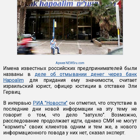
Архив NEWSru.com
Имена известных российских предпринимателей были
названы в
деле об отмывании денег через банк
Hapoalim
для придания ему значимости, считает
израильский юрист, офицер юстиции в отставке Эли
Гервиц.
В интервью
РИА "Новости"
он отметил, что отсутствие в
последние дни новой информации на эту тему не
говорит о том, что дело "затухло". Возможно,
расследование продолжает идти, однако СМИ не могут
"кормить" своих клиентов одним и тем же, а нового
информационного повода у них нет, сказал эксперт.