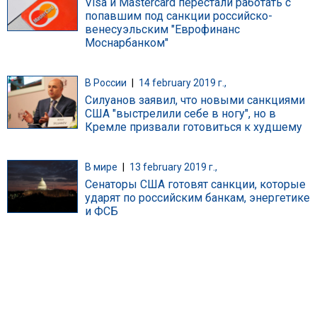
Visa и Mastercard перестали работать с
попавшим под санкции российско-
венесуэльским "Еврофинанс
Моснарбанком"
В России
|
14 february 2019 г.,
Силуанов заявил, что новыми санкциями
США "выстрелили себе в ногу", но в
Кремле призвали готовиться к худшему
В мире
|
13 february 2019 г.,
Сенаторы США готовят санкции, которые
ударят по российским банкам, энергетике
и ФСБ