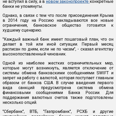
не вступил в силу, а в
новом законопроекте
конкретные
банки не упомянуты.
Однако, в связи с тем что после присоединения Крыма
в 2014 году на Россию накладываются все новые
ограничения, банковское общество готовится к
худшему сценарию.
"Каждый важный банк имеет пошаговый план, что он
делает в той или иной ситуации. Первый месяц
расписан по дням, если не по часам", - сказал агентству
высокопоставленный чиновник.
Одной из наиболее жестких ограничительных мер,
которые могут возникнуть, является отключение от
системы обмена банковскими сообщениями SWIFT и
запрет на работу с валютой, которая поступает главным
образом от банков США. В случае введения первого
вида санкций предусмотрена система обмена
финансовыми сообщениями Банка России. Для
поддержания валютных счетов также подготовлены
несколько опций.
"Сбербанк", ВТБ, "Газпромбанк", РСХБ и другие