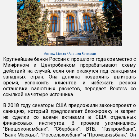
Moscow-Live.ru / Акишин Вячеслав
Крупнейшие банки России с прошлого года совместно с
Минфином и Центробанком прорабатывают схему
действий на случай, если они окажутся под санкциями
западных стран. Она должна позволить выиграть
время, успокоить клиентов и избежать резкой
остановки валютных расчетов, передает Reuters со
ссылкой на четыре источника.
В 2018 году сенаторы США предложили законопроект о
санкциях, который предполагает блокировку и запрет
на сделки со всеми активами в США отдельных
финансовых институтов. В проекте упоминались
"Внешэкономбанк", "Сбербанк", ВТБ, "Газпромбанк",
"Банк Москвы", "Россельхозбанк" и "Промсвязьбанк". Он