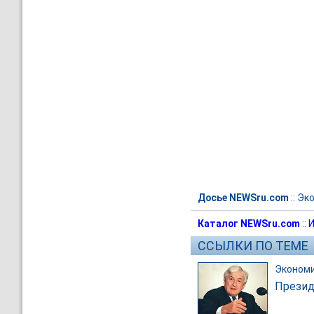
Досье NEWSru.com
::
Эк
Каталог NEWSru.com
::
И
ССЫЛКИ ПО ТЕМЕ
Эконом
Презид