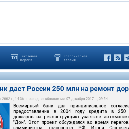
Текстовая
Классическая
версия
версия
т России 250 млн на ремонт дорог
к даст России 250 млн на ремонт дор
2002 г., 14:36 | последнее обновление: 07 декабря 2017 г., 09:54
Всемирный банк дал принципиальное согласи
предоставление в 2004 году кредита в 250 
долларов на реконструкцию участков автомагис
"Дон". Этот проект обсуждался во время перего
замминистра транспорта РФ Игоря Слюняе