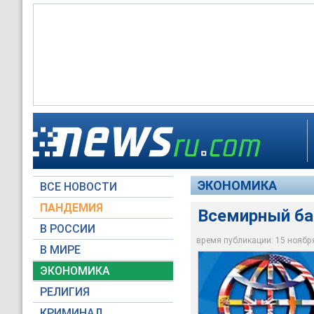
Всемирный банк дас
ЭКОНОМИКА
ВСЕ НОВОСТИ
Архив NEWSru.com
ПАНДЕМИЯ
Всемирный бан
В РОССИИ
время публикации: 15 ноября 
В МИРЕ
ЭКОНОМИКА
РЕЛИГИЯ
КРИМИНАЛ