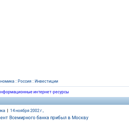
ономика
::
Россия
::
Инвестиции
нформационные интернет-ресурсы
ика
|
14 ноября 2002 г.,
ент Всемирного банка прибыл в Москву