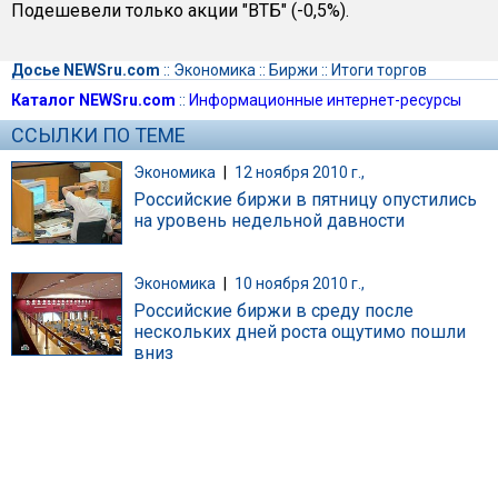
Подешевели только акции "ВТБ" (-0,5%).
Досье NEWSru.com
::
Экономика
::
Биржи
::
Итоги торгов
Каталог NEWSru.com
::
Информационные интернет-ресурсы
ССЫЛКИ ПО ТЕМЕ
Экономика
|
12 ноября 2010 г.,
Российские биржи в пятницу опустились
на уровень недельной давности
Экономика
|
10 ноября 2010 г.,
Российские биржи в среду после
нескольких дней роста ощутимо пошли
вниз