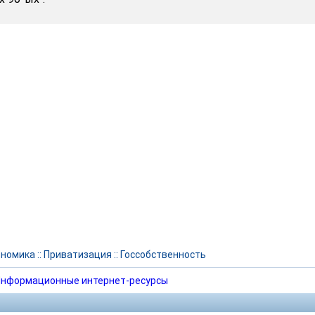
ономика
::
Приватизация
::
Госсобственность
нформационные интернет-ресурсы