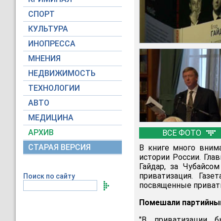
СПОРТ
КУЛЬТУРА
ИНОПРЕССА
МНЕНИЯ
НЕДВИЖИМОСТЬ
ТЕХНОЛОГИИ
АВТО
МЕДИЦИНА
АРХИВ
ВСЕ ФОТО
СТАРАЯ ВЕРСИЯ
В книге много вним
истории России. Гла
Гайдар, за Чубайсо
приватизация. Газе
Поиск по сайту
посвященные приват
Помешали партийны
"В приватизации б