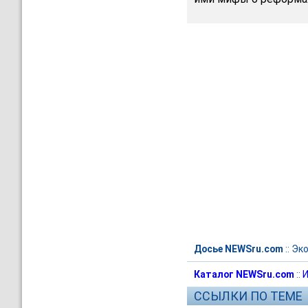
Досье NEWSru.com
::
Эк
Каталог NEWSru.com
::
И
ССЫЛКИ ПО ТЕМЕ