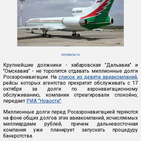
omskavia.ru
Крупнейшие должники - хабаровская "Дальавиа" и
"Омскавиа" - не торопятся отдавать миллионные долги
Росаэронавигации. На
список из девяти авиакомпаний
,
рейсы которых агентство прекратит обслуживать с 17
октября за долги по аэронавигационному
обслуживанию, компании отреагировали спокойно,
передает
РИА "Новости"
.
Миллионные долги перед Росаэронавигацией теряются
на фоне общих долгов этих авиакомпаний, исчисляемых
миллиардами рублей, причем дальневосточная
компания уже планирует запускать процедуру
банкротства.