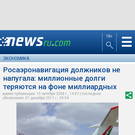
18+
☰
ЭКОНОМИКА
Росаэронавигация должников не
напугала: миллионные долги
теряются на фоне миллиардных
время публикации: 15 октября 2008 г., 14:07 | последнее
обновление: 07 декабря 2017 г., 09:54