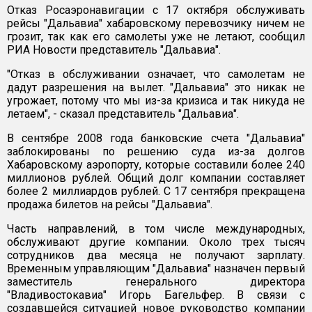
Отказ Росаэронавигации с 17 октября обслуживать
рейсы "Дальавиа" хабаровскому перевозчику ничем не
грозит, так как его самолеты уже не летают, сообщил
РИА Новости представитель "Дальавиа".
"Отказ в обслуживании означает, что самолетам не
дадут разрешения на вылет. "Дальавиа" это никак не
угрожает, потому что мы из-за кризиса и так никуда не
летаем", - сказал представитель "Дальавиа".
В сентябре 2008 года банковские счета "Дальавиа"
заблокированы по решению суда из-за долгов
Хабаровскому аэропорту, которые составили более 240
миллионов рублей. Общий долг компании составляет
более 2 миллиардов рублей. С 17 сентября прекращена
продажа билетов на рейсы "Дальавиа".
Часть направлений, в том числе международных,
обслуживают другие компании. Около трех тысяч
сотрудников два месяца не получают зарплату.
Временным управляющим "Дальавиа" назначен первый
заместитель генерального директора
"Владивостокавиа" Игорь Багельфер. В связи с
создавшейся ситуацией новое руководство компании