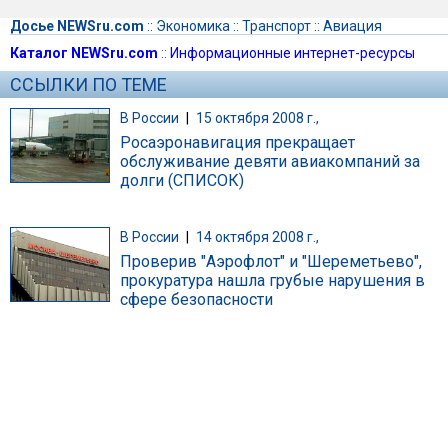
Досье NEWSru.com
::
Экономика
::
Транспорт
::
Авиация
Каталог NEWSru.com
::
Информационные интернет-ресурсы
ССЫЛКИ ПО ТЕМЕ
В России
|
15 октября 2008 г.,
Росаэронавигация прекращает
обслуживание девяти авиакомпаний за
долги (СПИСОК)
В России
|
14 октября 2008 г.,
Проверив "Аэрофлот" и "Шереметьево",
прокуратура нашла грубые нарушения в
сфере безопасности