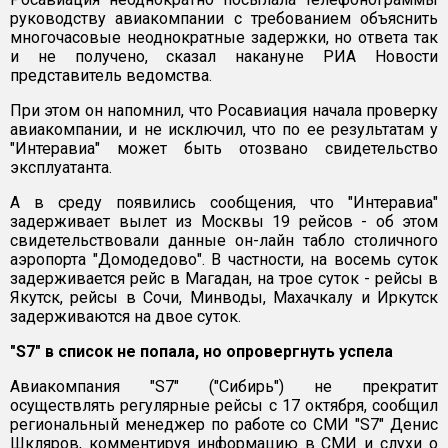
руководству авиакомпании с требованием объяснить
многочасовые неоднократные задержки, но ответа так
и не получено, сказал накануне РИА Новости
представитель ведомства.
При этом он напомнил, что Росавиация начала проверку
авиакомпании, и не исключил, что по ее результатам у
"Интеравиа" может быть отозвано свидетельство
эксплуатанта.
А в среду появились сообщения, что "Интеравиа"
задерживает вылет из Москвы 19 рейсов - об этом
свидетельствовали данные он-лайн табло столичного
аэропорта "Домодедово". В частности, на восемь суток
задерживается рейс в Магадан, на трое суток - рейсы в
Якутск, рейсы в Сочи, Минводы, Махачкалу и Иркутск
задерживаются на двое суток.
"S7" в список не попала, но опровергнуть успела
Авиакомпания "S7" ("Сибирь") не прекратит
осуществлять регулярные рейсы с 17 октября, сообщил
региональный менеджер по работе со СМИ "S7" Денис
Шкляров, комментируя информацию в СМИ и слухи о