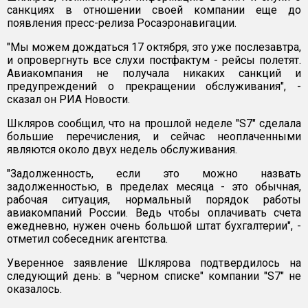
санкциях в отношении своей компании еще до
появления пресс-релиза Росаэронавигации.
"Мы можем дождаться 17 октября, это уже послезавтра,
и опровергнуть все слухи постфактум - рейсы полетят.
Авиакомпания не получала никаких санкций и
предупреждений о прекращении обслуживания", -
сказал он РИА Новости.
Шкляров сообщил, что на прошлой неделе "S7" сделала
большие перечисления, и сейчас неоплаченными
являются около двух недель обслуживания.
"Задолженность, если это можно назвать
задолженностью, в пределах месяца - это обычная,
рабочая ситуация, нормальный порядок работы
авиакомпаний России. Ведь чтобы оплачивать счета
ежедневно, нужен очень большой штат бухгалтерии", -
отметил собеседник агентства.
Уверенное заявление Шклярова подтвердилось на
следующий день: в "черном списке" компании "S7" не
оказалось.