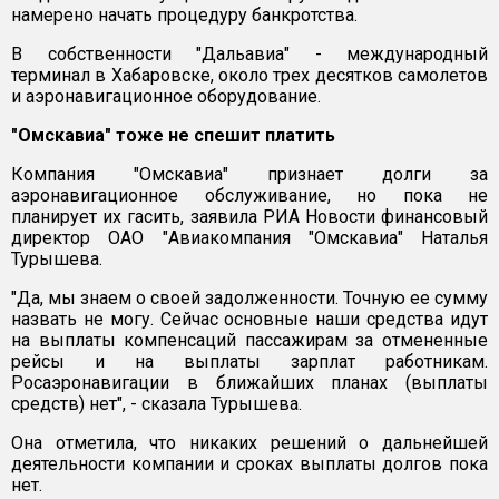
намерено начать процедуру банкротства.
В собственности "Дальавиа" - международный
терминал в Хабаровске, около трех десятков самолетов
и аэронавигационное оборудование.
"Омскавиа" тоже не спешит платить
Компания "Омскавиа" признает долги за
аэронавигационное обслуживание, но пока не
планирует их гасить, заявила РИА Новости финансовый
директор ОАО "Авиакомпания "Омскавиа" Наталья
Турышева.
"Да, мы знаем о своей задолженности. Точную ее сумму
назвать не могу. Сейчас основные наши средства идут
на выплаты компенсаций пассажирам за отмененные
рейсы и на выплаты зарплат работникам.
Росаэронавигации в ближайших планах (выплаты
средств) нет", - сказала Турышева.
Она отметила, что никаких решений о дальнейшей
деятельности компании и сроках выплаты долгов пока
нет.