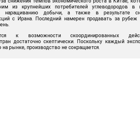
-за снижения темпов экономического роста в Китае, ко
дним из крупнейших потребителей углеводородов в 
 наращиванию добычи, а также в результате сн
ций с Ирана. Последний намерен продавать за рубеж 
ень.
ятся к возможности скоординированных дейс
ран достаточно скептически. Поскольку каждый экспо
 на рынке, производство не сокращается.