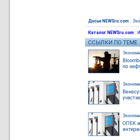
Досье NEWSru.com
::
Эк
Каталог NEWSru.com
::
И
ССЫЛКИ ПО ТЕМЕ
Эконом
Bloomb
по неф
Эконом
Венесу
участи
Эконом
ОПЕК и
интерв