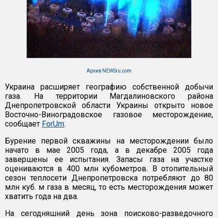
Архив NEWSru.com
Украина расширяет географию собственной добычи
газа. На территории Магдалиновского района
Днепропетровской области Украины открыто новое
Восточно-Виноградовское газовое месторождение,
сообщает
ForUm
.
Бурение первой скважины на месторождении было
начато в мае 2005 года, а в декабре 2005 года
завершены ее испытания. Запасы газа на участке
оцениваются в 400 млн кубометров. В отопительный
сезон теплосети Днепропетровска потребляют до 80
млн куб. м газа в месяц, то есть месторождения может
хватить года на два.
На сегодняшний день зона поисково-разведочного