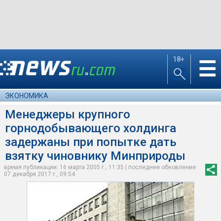
18+
☰
ЭКОНОМИКА
Менеджеры крупного
горнодобывающего холдинга
задержаны при попытке дать
взятку чиновнику Минприроды
время публикации: 16 марта 2005 г., 11:35 | последнее обновление:
07 декабря 2017 г., 09:54