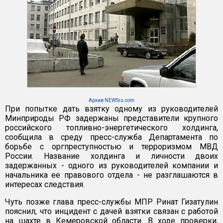
Архив NEWSru.com
При попытке дать взятку одному из руководителей
Минприроды РФ задержаны представители крупного
российского топливно-энергетического холдинга,
сообщила в среду пресс-служба Департамента по
борьбе с оргпреступностью и терроризмом МВД
России. Название холдинга и личности двоих
задержанных - одного из руководителей компании и
начальника ее правового отдела - не разглашаются в
интересах следствия.
Чуть позже глава пресс-службы МПР Ринат Гизатулин
пояснил, что инцидент с дачей взятки связан с работой
на шахте в Кемеровской области. В ходе проверки,