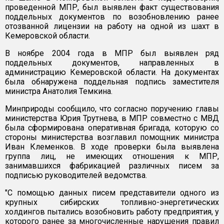
проведенной МПР, был выявлен факт существования
поддельных документов по возобновлению ранее
отозванной лицензии на работу на одной из шахт в
Кемеровской области.
В ноябре 2004 года в МПР был выявлен ряд
поддельных документов, направленных в
администрацию Кемеровской области. На документах
была обнаружена поддельная подпись заместителя
министра Анатолия Темкина.
Минприроды сообщило, что согласно поручению главы
министерства Юрия Трутнева, в МПР совместно с МВД
была сформирована оперативная бригада, которую со
стороны министерства возглавил помощник министра
Иван Клеменков. В ходе проверки была выявлена
группа лиц, не имеющих отношения к МПР,
занимавшихся фабрикацией различных писем за
подписью руководителей ведомства.
"С помощью данных писем представители одного из
крупных сибирских топливно-энергетических
холдингов пытались возобновить работу предприятия, у
которого ранее за многочисленные нарушения правил