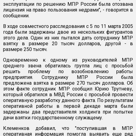
эксплуатации по решению МПР России была отозвана
лицензия на право пользования недрами", - говорится в
сообщении.
В ходе совместного расследования с 5 по 11 марта 2005
года были задержаны двое из нескольких фигурантов
этого дела. Один из них пытался дать сотруднику МПР
взятку в размере 20 тысяч долларов, другой - в
размере 250 тысяч.
Одновременно к одному из руководителей МПР
среднего звена обратилась группа лиц с просьбой
решить проблему по возобновлению работы
предприятия. Сотруднику МПР России была
предложена взятка в размере 270 тысяч долларов. Об
этом факте сотрудник МПР сообщил Юрию Трутневу,
который обратился в МВД России с просьбой провести
оперативную разработку данного факта. По результатам
оперативной работы в первой декаде марта были
задержаны два представителя холдинга при попытке
дачи взятки государственному служащему.
Клеменков добавил, что "поступившая в МПР
оперативная информация помогла выявить еще ряд