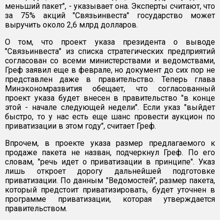
меньший пакет", - указывает она. Эксперты считают, что
за 75% акций "Связьинвеста" государство может
выручить около 2,6 млрд долларов.
О том, что проект указа президента о выводе
"Связьинвеста" из списка стратегических предприятий
согласован со всеми министерствами и ведомствами,
Греф заявил еще в феврале, но документ до сих пор не
представлен даже в правительство. Теперь глава
Минэкономразвития обещает, что согласованный
проект указа будет внесен в правительство "в конце
этой - начале следующей недели". Если указ "выйдет
быстро, то у нас есть еще шанс провести аукцион по
приватизации в этом году", считает Греф.
Впрочем, в проекте указа размер предлагаемого к
продаже пакета не назван, подчеркнул Греф. По его
словам, "речь идет о приватизации в принципе". Указ
лишь откроет дорогу дальнейшей подготовке
приватизации. По данным "Ведомостей", размер пакета,
который предстоит приватизировать, будет уточнен в
программе приватизации, которая утверждается
правительством.