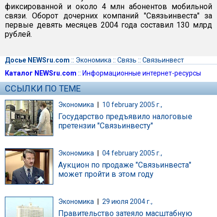
фиксированной и около 4 млн абонентов мобильной
связи. Оборот дочерних компаний "Связьинвеста" за
первые девять месяцев 2004 года составил 130 млрд
рублей.
Досье NEWSru.com
::
Экономика
::
Связь
::
Связьинвест
Каталог NEWSru.com
::
Информационные интернет-ресурсы
ССЫЛКИ ПО ТЕМЕ
Экономика
|
10 february 2005 г.,
Государство предъявило налоговые
претензии "Связьинвесту"
Экономика
|
04 february 2005 г.,
Аукцион по продаже "Cвязьинвеста"
может пройти в этом году
Экономика
|
29 июля 2004 г.,
Правительство затеяло масштабную