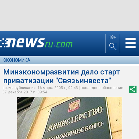
18+
☰
ЭКОНОМИКА
Минэкономразвития дало старт
приватизации "Связьинвеста"
время публикации: 16 марта 2005 г., 09:43 | последнее обновление:
07 декабря 2017 г., 09:54