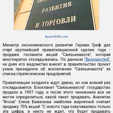
Архив NEWSru.com
Министр экономического развития Герман Греф дал
старт крупнейшей приватизационной сделке года -
продаже госпакета акций "Связьинвеста", которая
многократно откладывалась. По данным
"Ведомостей"
,
на днях его ведомство внесет в правительство проект
указа президента об исключении "Связьинвеста" из
списка стратегических предприятий.
Приватизации холдинга ждут давно, но она всякий раз
откладывается. Блокпакет "Связьинвеста" государство
продало в 1997 году, и после этого чиновники все не
могли определиться, какой пакет продавать. Аналитик
"Атона" Елена Баженова наиболее вероятной считает
продажу 75% акций. "С нового года озвучивалась только
эта цифра, и никто не ждет, что будут продавать