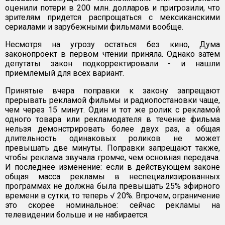
оценили потери в 200 млн. долларов и пригрозили, что
зрителям придется распрощаться с мексиканскими
сериалами и зарубежными фильмами вообще.
Несмотря на угрозу остаться без кино, Дума
законопроект в первом чтении приняла. Однако затем
депутаты закон подкорректировали - и нашли
приемлемый для всех вариант.
Принятые вчера поправки к закону запрещают
прерывать рекламой фильмы и радиопостановки чаще,
чем через 15 минут. Один и тот же ролик с рекламой
одного товара или рекламодателя в течение фильма
нельзя демонстрировать более двух раз, а общая
длительность одинаковых роликов не может
превышать две минуты. Поправки запрещают также,
чтобы реклама звучала громче, чем основная передача.
И последнее изменение: если в действующем законе
общая масса рекламы в неспециализированных
программах не должна была превышать 25% эфирного
времени в сутки, то теперь √ 20%. Впрочем, ограничение
это скорее номинальное: сейчас рекламы на
телевидении больше и не набирается.