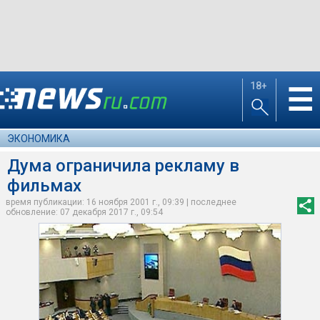
18+
☰
ЭКОНОМИКА
Дума ограничила рекламу в
фильмах
время публикации: 16 ноября 2001 г., 09:39 | последнее
обновление: 07 декабря 2017 г., 09:54