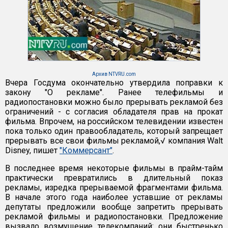
Архив NTVRU.com
Вчера Госдума окончательно утвердила поправки к
закону "О рекламе". Ранее телефильмы и
радиопостановки можно было прерывать рекламой без
ограничений - с согласия обладателя прав на прокат
фильма. Впрочем, на российском телевидении известен
пока только один правообладатель, который запрещает
прерывать все свои фильмы рекламой,√ компания Walt
Disney, пишет
"Коммерсант"
.
В последнее время некоторые фильмы в прайм-тайм
практически превратились в длительный показ
рекламы, изредка прерываемой фрагментами фильма.
В начале этого года наиболее уставшие от рекламы
депутаты предложили вообще запретить прерывать
рекламой фильмы и радиопостановки. Предложение
вызвало возмущение телекомпаний: они быстренько