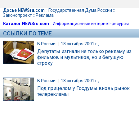
Досье NEWSru.com
::
Государственная Дума России
::
Законопроект
::
Реклама
Каталог NEWSru.com
::
Информационные интернет-ресурсы
ССЫЛКИ ПО ТЕМЕ
В России
|
18 октября 2001 г.,
Депутаты изгнали не только рекламу из
фильмов и мультиков, но и бегущую
строку
В России
|
18 октября 2001 г.,
Под прицелом у Госдумы вновь рынок
телерекламы