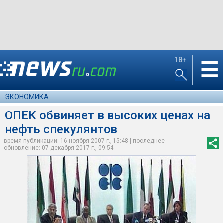
18+
☰
ЭКОНОМИКА
ОПЕК обвиняет в высоких ценах на
нефть спекулянтов
время публикации: 16 ноября 2007 г., 15:48 | последнее
обновление: 07 декабря 2017 г., 09:54