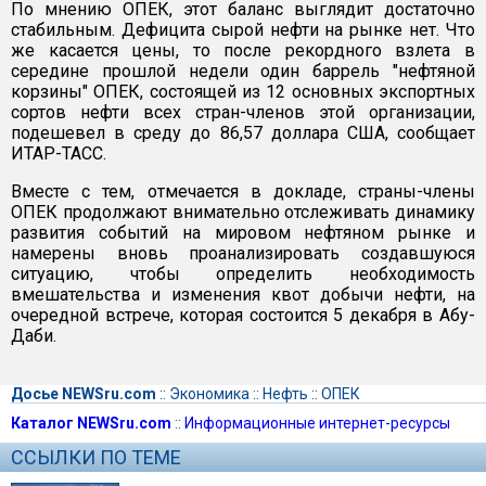
По мнению ОПЕК, этот баланс выглядит достаточно
стабильным. Дефицита сырой нефти на рынке нет. Что
же касается цены, то после рекордного взлета в
середине прошлой недели один баррель "нефтяной
корзины" ОПЕК, состоящей из 12 основных экспортных
сортов нефти всех стран-членов этой организации,
подешевел в среду до 86,57 доллара США, сообщает
ИТАР-ТАСС.
Вместе с тем, отмечается в докладе, страны-члены
ОПЕК продолжают внимательно отслеживать динамику
развития событий на мировом нефтяном рынке и
намерены вновь проанализировать создавшуюся
ситуацию, чтобы определить необходимость
вмешательства и изменения квот добычи нефти, на
очередной встрече, которая состоится 5 декабря в Абу-
Даби.
Досье NEWSru.com
::
Экономика
::
Нефть
::
ОПЕК
Каталог NEWSru.com
::
Информационные интернет-ресурсы
ССЫЛКИ ПО ТЕМЕ