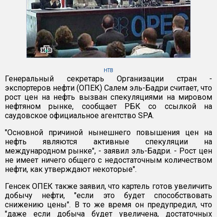
НТВ
Генеральный секретарь Организации стран -
экспортеров нефти (ОПЕК) Салем эль-Бадри считает, что
рост цен на нефть вызван спекуляциями на мировом
нефтяном рынке, сообщает РБК со ссылкой на
саудовское официальное агентство SPA.
"Основной причиной нынешнего повышения цен на
нефть являются активные спекуляции на
международном рынке", - заявил эль-Бадри. - Рост цен
не имеет ничего общего с недостаточным количеством
нефти, как утверждают некоторые".
Генсек ОПЕК также заявил, что картель готов увеличить
добычу нефти, "если это будет способствовать
снижению цены". В то же время он предупредил, что
"даже если добыча будет увеличена, достаточных