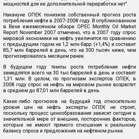
мощностей для ее дополнительной переработки нет".
Накануне ОПЕК понизила собственный прогноз роста
потребления нефти в 2007-2008 году. В опубликованном
в Вене ежемесячном обзоре OPEC Monthly Oil Market
Report November 2007 отмечено, что в 2007 году спрос
мировой экономики на нефть увеличится по сравнению
с предыдущим годом на 1,2 млн барр. (+1,4%) и составит
85,7 млн баррелей в день, что на 300 тысяч ниже, чем
прогнозировалось месяцем ранее.
В будущем году темпы роста потребления нефти
замедлятся всего на 30 тыс баррелей в день и составят
1,31 млн. В целом, по прогнозам экспертов ОПЕК, в
2008 году спрос на нефть на мировом рынке возрастет
в среднем до 87,01 млн баррелей в день.
Каких-либо прогнозов на будущий год относительно
уровня цен на нефть эксперты ОПЕК не строят,
поскольку процесс ценообразования зависит сегодня в
значительной мере от внешних, посторонних факторов,
которые не имеют прямого отношения к реальному
балансу спроса и предложения на нефтяном рынке.