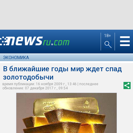
18+
☰
ЭКОНОМИКА
В ближайшие годы мир ждет спад
золотодобычи
время публикации: 16 ноября 2009 г., 13:46 | последнее
обновление: 07 декабря 2017 г., 09:54