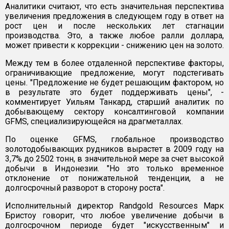
Аналитики считают, что есть значительная перспектива
увеличения предложения в следующем году в ответ на
рост цен и после нескольких лет стагнации
производства. Это, а также любое ралли доллара,
может привести к коррекции - снижению цен на золото.
Между тем в более отдаленной перспективе факторы,
ограничивающие предложение, могут подстегивать
цены. "Предложение не будет решающим фактором, но
в результате это будет поддерживать цены", -
комментирует Уильям Танкард, старший аналитик по
добывающему сектору консалтинговой компании
GFMS, специализирующейся на драгметаллах.
По оценке GFMS, глобальное производство
золотодобывающих рудников вырастет в 2009 году на
3,7% до 2502 тонн, в значительной мере за счет высокой
добычи в Индонезии. "Но это только временное
отклонение от понижательной тенденции, а не
долгосрочный разворот в сторону роста".
Исполнительный директор Randgold Resources Марк
Бристоу говорит, что любое увеличение добычи в
долгосрочном периоде будет "искусственным" и