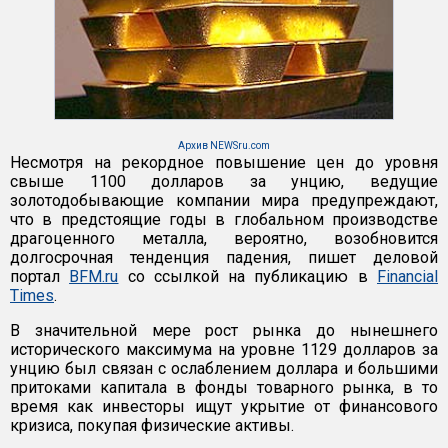
Архив NEWSru.com
Несмотря на рекордное повышение цен до уровня
свыше 1100 долларов за унцию, ведущие
золотодобывающие компании мира предупреждают,
что в предстоящие годы в глобальном производстве
драгоценного металла, вероятно, возобновится
долгосрочная тенденция падения, пишет деловой
портал
BFM.ru
со ссылкой на публикацию в
Financial
Times
.
В значительной мере рост рынка до нынешнего
исторического максимума на уровне 1129 долларов за
унцию был связан с ослаблением доллара и большими
притоками капитала в фонды товарного рынка, в то
время как инвесторы ищут укрытие от финансового
кризиса, покупая физические активы.