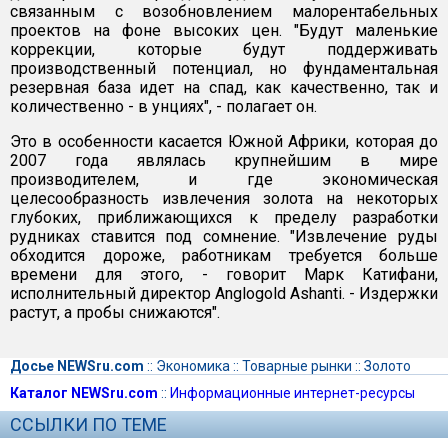
связанным с возобновлением малорентабельных
проектов на фоне высоких цен. "Будут маленькие
коррекции, которые будут поддерживать
производственный потенциал, но фундаментальная
резервная база идет на спад, как качественно, так и
количественно - в унциях", - полагает он.
Это в особенности касается Южной Африки, которая до
2007 года являлась крупнейшим в мире
производителем, и где экономическая
целесообразность извлечения золота на некоторых
глубоких, приближающихся к пределу разработки
рудниках ставится под сомнение. "Извлечение руды
обходится дороже, работникам требуется больше
времени для этого, - говорит Марк Катифани,
исполнительный директор Anglogold Ashanti. - Издержки
растут, а пробы снижаются".
Досье NEWSru.com
::
Экономика
::
Товарные рынки
::
Золото
Каталог NEWSru.com
::
Информационные интернет-ресурсы
ССЫЛКИ ПО ТЕМЕ