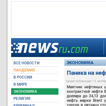
ЭКОНОМИКА
ВСЕ НОВОСТИ
ПАНДЕМИЯ
Паника на не
В РОССИИ
время публикации: 16 октября
В МИРЕ
Маятник нефтяных ц
ЭКОНОМИКА
контрактной нефти B
доллара до 34,13 до
РЕЛИГИЯ
нефть марки Brent у
торгов в пятницу сто
КРИМИНАЛ