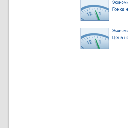
Эконом
Гонка 
Эконом
Цена н