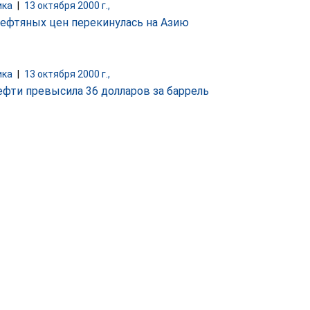
ика
|
13 октября 2000 г.,
нефтяных цен перекинулась на Азию
ика
|
13 октября 2000 г.,
ефти превысила 36 долларов за баррель