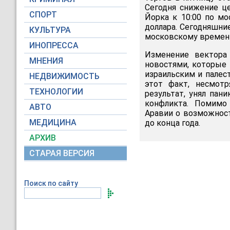
Сегодня снижение ц
СПОРТ
Йорка к 10:00 по мо
доллара. Сегодняшни
КУЛЬТУРА
московскому времени 
ИНОПРЕССА
Изменение вектора
МНЕНИЯ
новостями, которые 
израильским и палес
НЕДВИЖИМОСТЬ
этот факт, несмот
ТЕХНОЛОГИИ
результат, унял пан
конфликта. Помимо 
АВТО
Аравии о возможност
МЕДИЦИНА
до конца года.
АРХИВ
СТАРАЯ ВЕРСИЯ
Поиск по сайту