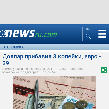
18+
☰
ЭКОНОМИКА
Доллар прибавил 3 копейки, евро -
39
время публикации: 16 сентября 2011 г., 12:03 | последнее
обновление: 07 декабря 2017 г., 09:54