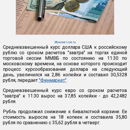
Moscow-Live.ru
Средневзвешенный курс доллара США к российскому
рублю со сроком расчетов "завтра" на торгах единой
торговой сессии ММВБ по состоянию на 11:30 по
московскому времени, на основе которого происходит
процесс курсообразования доллара на следующий
день, увеличился на 2,86 копейки и составил 30,5328
рубля, передает
"Финмаркет"
.
Средневзвешенный курс евро со сроком расчетов
"завтра" к 11:30 вырос на 37,85 копейки - до 42,2482
рубля.
Рубль продолжил снижение к бивалютной корзине. Ее
стоимость выросла на 18 копеек и составила 35,80
рубля по сравнению с 35,62 рубля в четверг.