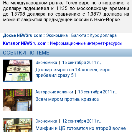
На международном рынке Forex евро по отношению к
доллару подешевел к 11:35 по московскому времени
до 1,3798 доллара по сравнению с 1,3877 доллара на
момент закрытия предыдущей сессии в Нью-Йорке.
Досье NEWSru.com
::
Экономика
::
Валюта
::
Курс доллара
Каталог NEWSru.com
::
Информационные интернет-ресурсы
ССЫЛКИ ПО ТЕМЕ
Экономика
|
15 сентября 2011 г.,
Доллар вырос на 14 копеек, евро
прибавил сразу 51
Авторские колонки
|
13 сентября 2011 г.,
Всем миром против кризиса
Экономика
|
12 сентября 2011 г.,
Минфин и ЦБ готовятся ко второй волне