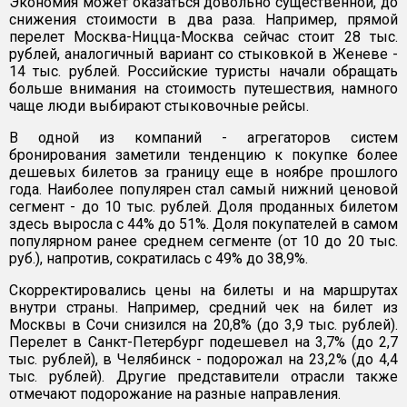
Экономия может оказаться довольно существенной, до
снижения стоимости в два раза. Например, прямой
перелет Москва-Ницца-Москва сейчас стоит 28 тыс.
рублей, аналогичный вариант со стыковкой в Женеве -
14 тыс. рублей. Российские туристы начали обращать
больше внимания на стоимость путешествия, намного
чаще люди выбирают стыковочные рейсы.
В одной из компаний - агрегаторов систем
бронирования заметили тенденцию к покупке более
дешевых билетов за границу еще в ноябре прошлого
года. Наиболее популярен стал самый нижний ценовой
сегмент - до 10 тыс. рублей. Доля проданных билетом
здесь выросла с 44% до 51%. Доля покупателей в самом
популярном ранее среднем сегменте (от 10 до 20 тыс.
руб.), напротив, сократилась с 49% до 38,9%.
Скорректировались цены на билеты и на маршрутах
внутри страны. Например, средний чек на билет из
Москвы в Сочи снизился на 20,8% (до 3,9 тыс. рублей).
Перелет в Санкт-Петербург подешевел на 3,7% (до 2,7
тыс. рублей), в Челябинск - подорожал на 23,2% (до 4,4
тыс. рублей). Другие представители отрасли также
отмечают подорожание на разные направления.