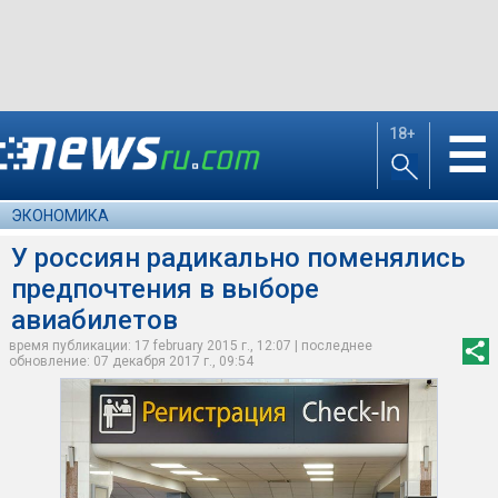
18+
☰
ЭКОНОМИКА
У россиян радикально поменялись
предпочтения в выборе
авиабилетов
время публикации: 17 february 2015 г., 12:07 | последнее
обновление: 07 декабря 2017 г., 09:54