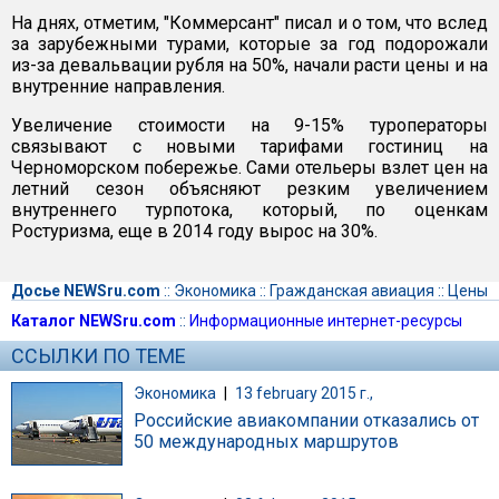
На днях, отметим, "Коммерсант" писал и о том, что вслед
за зарубежными турами, которые за год подорожали
из-за девальвации рубля на 50%, начали расти цены и на
внутренние направления.
Увеличение стоимости на 9-15% туроператоры
связывают с новыми тарифами гостиниц на
Черноморском побережье. Сами отельеры взлет цен на
летний сезон объясняют резким увеличением
внутреннего турпотока, который, по оценкам
Ростуризма, еще в 2014 году вырос на 30%.
Досье NEWSru.com
::
Экономика
::
Гражданская авиация
::
Цены
Каталог NEWSru.com
::
Информационные интернет-ресурсы
ССЫЛКИ ПО ТЕМЕ
Экономика
|
13 february 2015 г.,
Российские авиакомпании отказались от
50 международных маршрутов