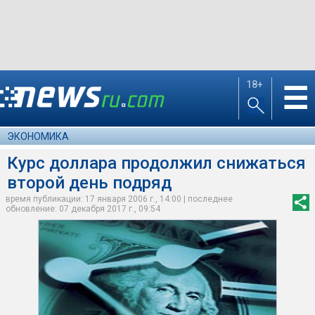
18+
☰
ЭКОНОМИКА
Курс доллара продолжил снижаться
второй день подряд
время публикации: 17 января 2006 г., 14:00 | последнее
обновление: 07 декабря 2017 г., 09:54