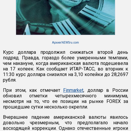
Архив NEWSru.com
Курс доллара продолжил снижаться второй день
подряд. Правда, гораздо более умеренными темпами,
чем накануне, когда американская валюта подешевела
на 17 копеек. Как сообщает ИТАР-ТАСС, во вторник к
11:30 курс доллара снизился на 3,10 копейки до 28,2697
рубля.
При этом, как отмечает
Finmarket
, доллар в России
обновил отметки четырехмесячного минимума,
несмотря на то, что ее позиции на рынке FOREX за
прошедшие сутки несколько окрепли.
Вчерашнее падение американской валюты явилось
довольно чрезмерным, что предполагало начало
восходящей коррекции. Однако отечественные игроки