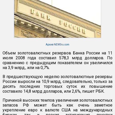
Архив NEWSru.com
Объем золотовалютных резервов Банка России на 11
июля 2008 года составил 578,3 млрд долларов. По
сравнению с предыдущим показателем он увеличился
на 3,9 млрд., или на 0,7%.
В предшествующую неделю золотовалютные резервы
России выросли на 10,9 млрд, следовательно, только за
десять последних торговых суток их повышение
составило 14,8 млрд долларов, или 2,6%, пишет РБК.
Причиной высоких темпов увеличения золотовалютных
запасов РФ может быть как очень заметное
укрепление евро к валюте США на международных
биржах, так и резкая активизация покупки