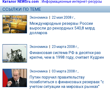
Каталог NEWSru.com
::
Информационные интернет-ресурсы
ССЫЛКИ ПО ТЕМЕ
Экономика
|
22 мая 2008 г.,
Международные резервы России
выросли до рекордных 540,8 млрд.
долларов
Экономика
|
23 марта 2008 г.,
Финансовая система РФ в десятки раз
крепче, чем в 1998 году, считает Кудрин
Экономика
|
03 марта 2008 г.,
Путин поручил правительству
позаботиться о финансовых резервах "с
учетом ситуации на мировых рынках"