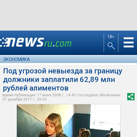
18+
☰
ЭКОНОМИКА
Под угрозой невыезда за границу
должники заплатили 62,89 млн
рублей алиментов
время публикации: 17 июня 2008 г., 14:45 | последнее обновление:
07 декабря 2017 г., 09:54