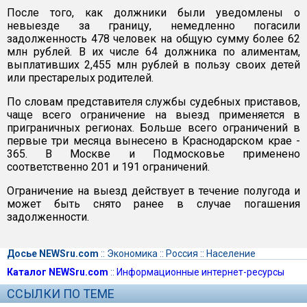
После того, как должники были уведомлены о
невыезде за границу, немедленно погасили
задолженность 478 человек на общую сумму более 62
млн рублей. В их числе 64 должника по алиментам,
выплативших 2,455 млн рублей в пользу своих детей
или престарелых родителей.
По словам представителя службы судебных приставов,
чаще всего ограничение на выезд применяется в
приграничных регионах. Больше всего ограничений в
первые три месяца вынесено в Краснодарском крае -
365. В Москве и Подмосковье применено
соответственно 201 и 191 ограничений.
Ограничение на выезд действует в течение полугода и
может быть снято ранее в случае погашения
задолженности.
Досье NEWSru.com
::
Экономика
::
Россия
::
Население
Каталог NEWSru.com
::
Информационные интернет-ресурсы
ССЫЛКИ ПО ТЕМЕ