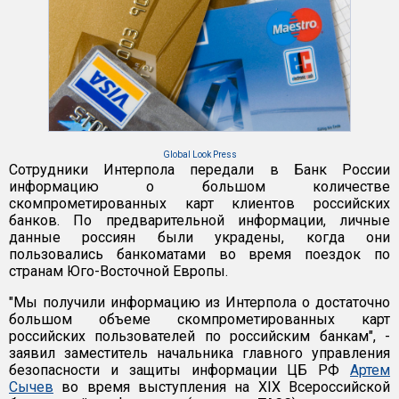
Global Look Press
Сотрудники Интерпола передали в Банк России
информацию о большом количестве
скомпрометированных карт клиентов российских
банков. По предварительной информации, личные
данные россиян были украдены, когда они
пользовались банкоматами во время поездок по
странам Юго-Восточной Европы.
"Мы получили информацию из Интерпола о достаточно
большом объеме скомпрометированных карт
российских пользователей по российским банкам", -
заявил заместитель начальника главного управления
безопасности и защиты информации ЦБ РФ
Артем
Сычев
во время выступления на XIX Всероссийской