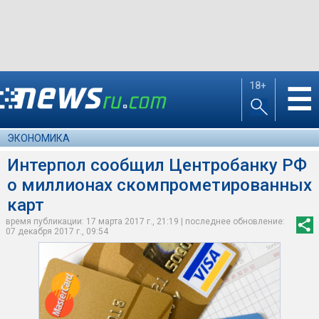
18+
☰
ЭКОНОМИКА
Интерпол сообщил Центробанку РФ
о миллионах скомпрометированных
карт
время публикации: 17 марта 2017 г., 21:19 | последнее обновление:
07 декабря 2017 г., 09:54