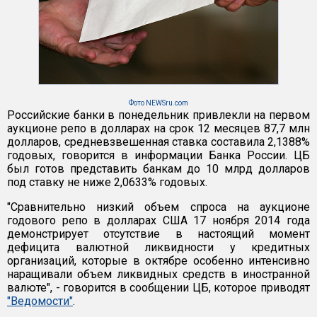
Фото NEWSru.com
Российские банки в понедельник привлекли на первом
аукционе репо в долларах на срок 12 месяцев 87,7 млн
долларов, средневзвешенная ставка составила 2,1388%
годовых, говорится в информации Банка России. ЦБ
был готов представить банкам до 10 млрд долларов
под ставку не ниже 2,0633% годовых.
"Сравнительно низкий объем спроса на аукционе
годового репо в долларах США 17 ноября 2014 года
демонстрирует отсутствие в настоящий момент
дефицита валютной ликвидности у кредитных
организаций, которые в октябре особенно интенсивно
наращивали объем ликвидных средств в иностранной
валюте", - говорится в сообщении ЦБ, которое приводят
"Ведомости"
.