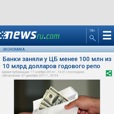
18+
☰
ЭКОНОМИКА
Банки заняли у ЦБ менее 100 млн из
10 млрд долларов годового репо
время публикации: 17 ноября 2014 г., 16:01 | последнее
обновление: 07 декабря 2017 г., 09:54