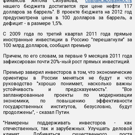
финансов Антона Силуанова, "
сбалансированность
нашего бюджета достигается при цене нефти 117
долларов за баррель". В проекте бюджета на 2012 год
предусмотрена цена в 100 долларов за баррель, а
дефицит - в размере 1,5%.
С 2009 года по третий квартал 2011 года прямые
иностранные инвестиции в Россию "перешагнули" за
100 млрд долларов, сообщил премьер
Причем, по его словам, за первые 9 месяцев 2011 года
зафиксирован почти 20%-ный рост прямых инвестиций.
Премьер заверил инвесторов в том, что экономические
ориентиры в России меняться не будут и что
руководство "хорошо понимает, насколько важны
устойчивость и предсказуемость". "Все
запланированные проекты по модернизации
экономики, по повышению эффективности
государственных институтов, безусловно, будут
продолжены", - сказал Путин.
"Намерены поддерживать инвесторов - как
отечественных, так и зарубежных. Улучшать деловой
климат. Добиваться существенного роста