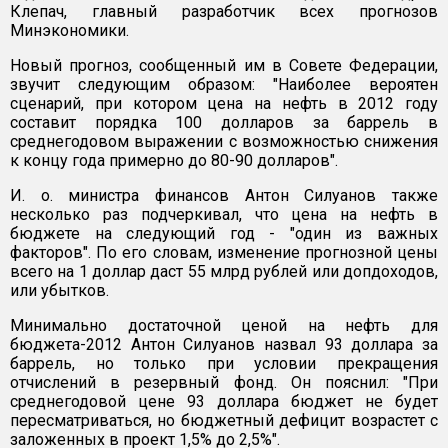
Клепач, главный разработчик всех прогнозов
Минэкономики.
Новый прогноз, сообщенный им в Совете Федерации,
звучит следующим образом: "Наиболее вероятен
сценарий, при котором цена на нефть в 2012 году
составит порядка 100 долларов за баррель в
среднегодовом выражении с возможностью снижения
к концу года примерно до 80-90 долларов".
И. о. министра финансов Антон Силуанов также
несколько раз подчеркивал, что цена на нефть в
бюджете на следующий год - "один из важных
факторов". По его словам, изменение прогнозной цены
всего на 1 доллар даст 55 млрд рублей или допдоходов,
или убытков.
Минимально достаточной ценой на нефть для
бюджета-2012 Антон Силуанов назвал 93 доллара за
баррель, но только при условии прекращения
отчислений в резервный фонд. Он пояснил: "При
среднегодовой цене 93 доллара бюджет не будет
пересматриваться, но бюджетный дефицит возрастет с
заложенных в проект 1,5% до 2,5%".