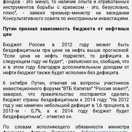
фондов - это минус, то наличие опыта и отработанных
инструментов борьбы с кризисом - это, безусловно,
плюс", - заявил премьер-министр на заседании
Консультативного совета по иностранным инвестициям.
Путин признал зависимость бюджета от нефтяных
цен
Бюджет России в 2012 году может быть
бездефицитным при цене на нефть выше прогнозной:
"Если цена на нефть подрастет, то дефицита в
следующем году не будет", - разъяснил он, сообщив, что
и в этом году благодаря дополнительным доходам от
нефти бюджет также будет исполнен без дефицита.
6 октября Путин, отвечая на вопросы участников
инвестиционного форума "ВТБ Капитал" "Россия зовет!",
заверил, что правительство постарается сделать
бюджет страны бездефицитным к 2014 году: "На 2012
год у нас намечен небольшой дефицит в 1,6 процента, в
2013-м - 0,7%, а к 2014 году бюджет будет
бездефицитным", - отметил он.
По словам исполняющего обязанности министра