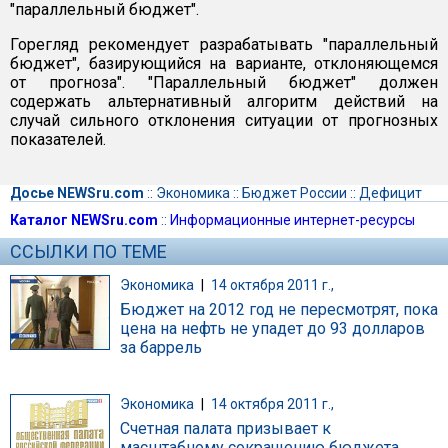
"параллельный бюджет".
Горегляд рекомендует разрабатывать "параллельный
бюджет", базирующийся на варианте, отклоняющемся
от прогноза". "Параллельный бюджет" должен
содержать альтернативный алгоритм действий на
случай сильного отклонения ситуации от прогнозных
показателей.
Досье NEWSru.com
::
Экономика
::
Бюджет России
::
Дефицит
Каталог NEWSru.com
::
Информационные интернет-ресурсы
ССЫЛКИ ПО ТЕМЕ
Экономика
|
14 октября 2011 г.,
Бюджет на 2012 год не пересмотрят, пока
цена на нефть не упадет до 93 долларов
за баррель
Экономика
|
14 октября 2011 г.,
Счетная палата призывает к
масштабному сокращению бюджета