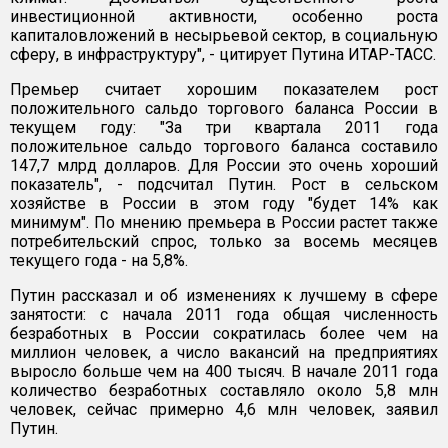
инвестиционной активности, особенно роста
капиталовложений в несырьевой сектор, в социальную
сферу, в инфраструктуру", - цитирует Путина ИТАР-ТАСС.
Премьер считает хорошим показателем рост
положительного сальдо торгового баланса России в
текущем году: "За три квартала 2011 года
положительное сальдо торгового баланса составило
147,7 млрд долларов. Для России это очень хороший
показатель", - подсчитал Путин. Рост в сельском
хозяйстве в России в этом году "будет 14% как
минимум". По мнению премьера в России растет также
потребительский спрос, только за восемь месяцев
текущего года - на 5,8%.
Путин рассказал и об изменениях к лучшему в сфере
занятости: с начала 2011 года общая численность
безработных в России сократилась более чем на
миллион человек, а число вакансий на предприятиях
выросло больше чем на 400 тысяч. В начале 2011 года
количество безработных составляло около 5,8 млн
человек, сейчас примерно 4,6 млн человек, заявил
Путин.