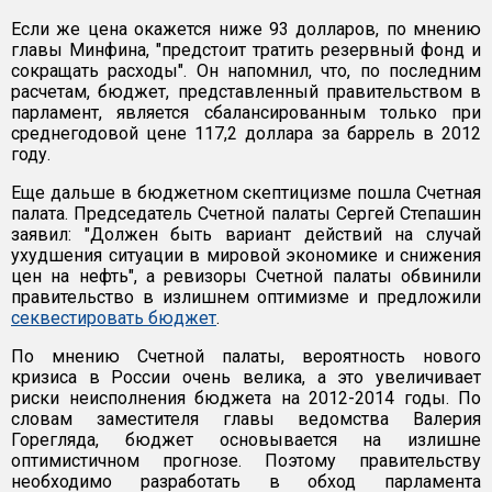
Если же цена окажется ниже 93 долларов, по мнению
главы Минфина, "предстоит тратить резервный фонд и
сокращать расходы". Он напомнил, что, по последним
расчетам, бюджет, представленный правительством в
парламент, является сбалансированным только при
среднегодовой цене 117,2 доллара за баррель в 2012
году.
Еще дальше в бюджетном скептицизме пошла Счетная
палата. Председатель Счетной палаты Сергей Степашин
заявил: "Должен быть вариант действий на случай
ухудшения ситуации в мировой экономике и снижения
цен на нефть", а ревизоры Счетной палаты обвинили
правительство в излишнем оптимизме и предложили
секвестировать бюджет
.
По мнению Счетной палаты, вероятность нового
кризиса в России очень велика, а это увеличивает
риски неисполнения бюджета на 2012-2014 годы. По
словам заместителя главы ведомства Валерия
Горегляда, бюджет основывается на излишне
оптимистичном прогнозе. Поэтому правительству
необходимо разработать в обход парламента