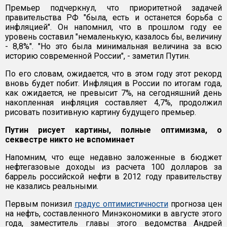
Премьер подчеркнул, что приоритетной задачей
правительства РФ "была, есть и останется борьба с
инфляцией". Он напомнил, что в прошлом году ее
уровень составил "немаленькую, казалось бы, величину
- 8,8%". "Но это была минимальная величина за всю
историю современной России", - заметил Путин.
По его словам, ожидается, что в этом году этот рекорд
вновь будет побит. Инфляция в России по итогам года,
как ожидается, не превысит 7%, на сегодняшний день
накопленная инфляция составляет 4,7%, продолжил
рисовать позитивную картину будущего премьер.
Путин рисует картины, полные оптимизма, о
секвестре никто не вспоминает
Напомним, что еще недавно заложенные в бюджет
нефтегазовые доходы из расчета 100 долларов за
баррель российской нефти в 2012 году правительству
не казались реальными.
Первым понизил
градус оптимистичности
прогноза цен
на нефть, составленного Минэкономики в августе этого
года, заместитель главы этого ведомства Андрей