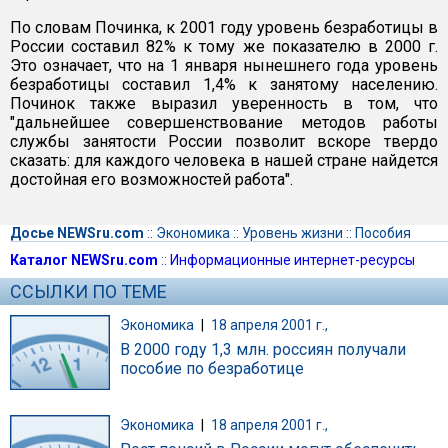
По словам Починка, к 2001 году уровень безработицы в
России составил 82% к тому же показателю в 2000 г.
Это означает, что на 1 января нынешнего года уровень
безработицы составил 1,4% к занятому населению.
Починок также выразил уверенность в том, что
"дальнейшее совершенствование методов работы
службы занятости России позволит вскоре твердо
сказать: для каждого человека в нашей стране найдется
достойная его возможностей работа".
Досье NEWSru.com
::
Экономика
::
Уровень жизни
::
Пособия
Каталог NEWSru.com
::
Информационные интернет-ресурсы
ССЫЛКИ ПО ТЕМЕ
Экономика
|
18 апреля 2001 г.,
В 2000 году 1,3 млн. россиян получали
пособие по безработице
Экономика
|
18 апреля 2001 г.,