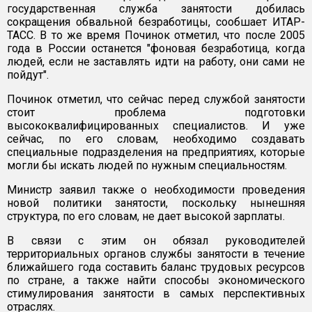
государственная служба занятости добилась
сокращения обвальной безработицы, сообшает ИТАР-
ТАСС. В то же время Починок отметил, что после 2005
года в России останется "фоновая безработица, когда
людей, если не заставлять идти на работу, они сами не
пойдут".
Починок отметил, что сейчас перед службой занятости
стоит проблема подготовки
высококвалифицированных специалистов. И уже
сейчас, по его словам, необходимо создавать
специальные подразделения на предприятиях, которые
могли бы искать людей по нужным специальностям.
Министр заявил также о необходимости проведения
новой политики занятости, поскольку нынешняя
структура, по его словам, не дает высокой зарплаты.
В связи с этим он обязал руководителей
территориальных органов службы занятости в течение
ближайшего года составить баланс трудовых ресурсов
по стране, а также найти способы экономического
стимулирования занятости в самых перспективных
отраслях.