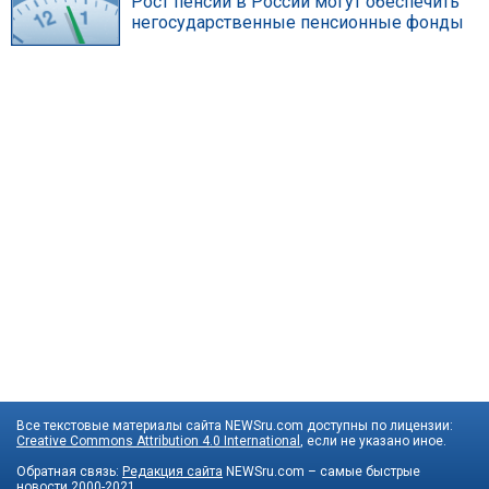
Рост пенсий в России могут обеспечить
негосударственные пенсионные фонды
Все текстовые материалы сайта NEWSru.com доступны по лицензии:
Creative Commons Attribution 4.0 International
, если не указано иное.
Обратная связь:
Редакция сайта
NEWSru.com – самые быстрые
новости
2000-2021