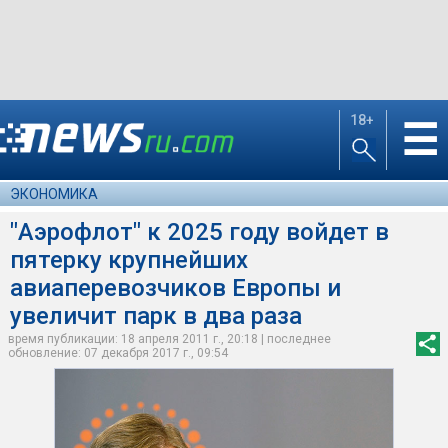
18+
☰
ЭКОНОМИКА
"Аэрофлот" к 2025 году войдет в
пятерку крупнейших
авиаперевозчиков Европы и
увеличит парк в два раза
время публикации: 18 апреля 2011 г., 20:18 | последнее
обновление: 07 декабря 2017 г., 09:54