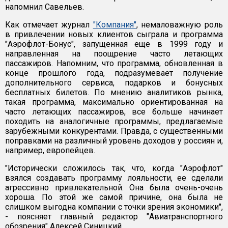
напомнил Савельев.
Как отмечает журнал
"Компания"
, немаловажную роль
в привлечении новых клиентов сыграла и программа
"Аэрофлот-Бонус", запущенная еще в 1999 году и
направленная на поощрение часто летающих
пассажиров. Напомним, что программа, обновленная в
конце прошлого года, подразумевает получение
дополнительного сервиса, подарков и бонусных
бесплатных билетов. По мнению аналитиков рынка,
такая программа, максимально ориентированная на
часто летающих пассажиров, все больше начинает
походить на аналогичные программы, предлагаемые
зарубежными конкурентами. Правда, с существенными
поправками на различный уровень доходов у россиян и,
например, европейцев.
"Исторически сложилось так, что, когда "Аэрофлот"
взялся создавать программу лояльности, ее сделали
агрессивно привлекательной. Она была очень-очень
хороша. По этой же самой причине, она была не
слишком выгодна компании с точки зрения экономики",
- поясняет главный редактор "Авиатранспортного
обозрения" Алексей Синицкий.