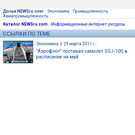
Досье NEWSru.com
::
Экономика
::
Промышленность
::
Авиапромышленность
Каталог NEWSru.com
::
Информационные интернет-ресурсы
ССЫЛКИ ПО ТЕМЕ
Экономика
|
29 марта 2011 г.,
"Аэрофлот" поставил самолет SSJ-100 в
расписание на май