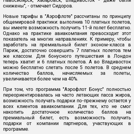
Навосибирск, Хабаровск, Владивосток - даже были
снижены", - отмечает Сидоров.
Новые тарифы в "Аэрофлоте" рассчитаны по принципу
общемировой практики: выполнив 10 платных полетов,
вы имеете возможность получить 11-й полет бесплатно.
Однако на практике авиакомпания превосходит этот
показатель на многих направлениях. К примеру, чтобы
заработать на премиальный билет эконом-класса в
Париж, достаточно совершить 7 платных полетов тем
же классом. Для бонусного путешествия в Лондон
теперь хватит и 6 платных полетов. А во Владивосток
можно бесплатно слетать после 5 полетов. В среднем
количество баллов, начисляемых за полеты,
увеличивается более чем на 40%.
При том, что программа "Аэрофлот Бонус" полностью
переориентировалась на часто летающих пасса жиров,
возможность получать подарки по-прежнему остается у
всех клиентов авиакомпании. Для тех, кто не смог
накопить достаточное количество баллов на
премиальный билет, есть возможность получить
подарки от компании партнеров, участвующих в
программе.