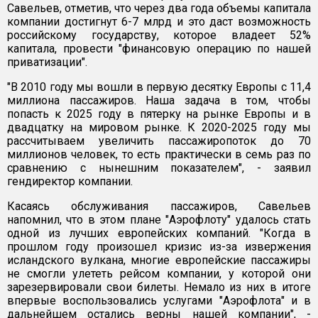
Савельев, отметив, что через два года объемы капитала
компании достигнут 6-7 млрд и это даст возможность
российскому государству, которое владеет 52%
капитала, провести "финансовую операцию по нашей
приватизации".
"В 2010 году мы вошли в первую десятку Европы с 11,4
миллиона пассажиров. Наша задача в том, чтобы
попасть к 2025 году в пятерку на рынке Европы и в
двадцатку на мировом рынке. К 2020-2025 году мы
рассчитываем увеличить пассажиропоток до 70
миллионов человек, то есть практически в семь раз по
сравнению с нынешним показателем", - заявил
гендиректор компании.
Касаясь обслуживания пассажиров, Савельев
напомнил, что в этом плане "Аэрофлоту" удалось стать
одной из лучших европейских компаний. "Когда в
прошлом году произошел кризис из-за извержения
исландского вулкана, многие европейские пассажиры
не смогли улететь рейсом компании, у которой они
зарезервировали свои билеты. Немало из них в итоге
впервые воспользовались услугами "Аэрофлота" и в
дальнейшем остались верны нашей компании", -