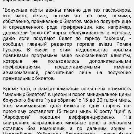
"Бонусные карты важны именно для тех пассажиров,
кто часто летает, потому что по ним, помимо,
собственно, премиальных билетов можно получить еще
и определенного рода преференции, как, например,
держатели "золотой" карты обслуживаются в vip-зале,
даже если покупают билет по тарифу "эконом", -
сообщил главный редактор портала avia.ru Роман
Гусаров. В связи с этим недовольства новыми
правилами программы чаще высказывают клиенты,
которые не пользовались дополнительными
преференциями, предоставляемыми именно
авиакомпанией, рассчитывая лишь на получение
премиальных билетов.
Кроме того, в рамках кампании повышена стоимость
"мильных билетов" в целом и порог минимальной цены
бонусного билета "туда-обратно" с 15 до 20 тысяч миль,
хотя минимальная цена билета в одну сторону по-
прежнему составляет 15 тысяч миль. К росту "цен" в
"Аэрофлоте" подошли дифференцировано. "На
внутренних направлениях мильные цены в основном
остались без изменений, а по дальним зонам -