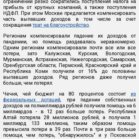
ограничений резко сократились поступления налога на
прибыль от крупных компаний, а также поступления
НДФЛ. При этом Москве предлагается компенсировать
часть выпавших доходов в том числе за счет
сокращения
трат на благоустройство
.
Регионам компенсировали падение их доходов от
пандемии, но помощь раздавалась неравномерно.
Одним регионам компенсировали почти все или все
потери, зато Калужская, Курская, Вологодская,
Мурманская, Астраханская, Нижегородская, Самарская,
Оренбургская области, Пермский, Красноярский край и
Республика Коми получили от 16% до половины
выпавших доходов. Ряд регионов даже получил
больше, чем потерял.
Чечня, чей бюджет на 80 процентов состоит
из
федеральных дотаций
, при падении собственных
доходов на полмиллиарда рублей получила помощь на 6
миллиардов - в 12 раз больше потерь. Республика
Алтай потеряла 28 миллионов рублей, а получила 1
миллиард 133 миллиона, таким образом помощь
превысила потери в 39 раз. Почти в три раза больше
помощи, чем потерь, "обнаружилось" и у Псковской