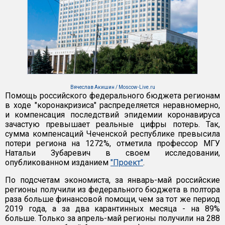
Вячеслав Акишин / Moscow-Live.ru
Помощь российского федерального бюджета регионам
в ходе "коронакризиса" распределяется неравномерно,
и компенсация последствий эпидемии коронавируса
зачастую превышает реальные цифры потерь. Так,
сумма компенсаций Чеченской республике превысила
потери региона на 1272%, отметила профессор МГУ
Натальи Зубаревич в своем исследовании,
опубликованном изданием
"Проект"
.
По подсчетам экономиста, за январь-май российские
регионы получили из федерального бюджета в полтора
раза больше финансовой помощи, чем за тот же период
2019 года, а за два карантинных месяца - на 89%
больше. Только за апрель-май регионы получили на 288