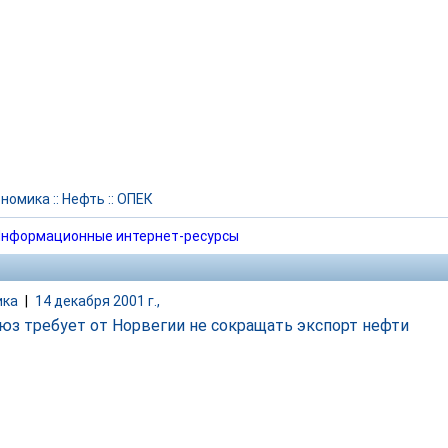
ономика
::
Нефть
::
ОПЕК
нформационные интернет-ресурсы
ика
|
14 декабря 2001 г.,
юз требует от Норвегии не сокращать экспорт нефти