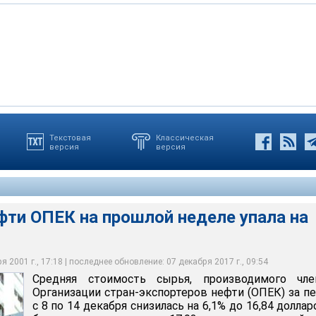
дставляет собой смесь алжирского Saharan Blend,
Текстовая
Классическая
версия
версия
, нигерийского Bonny light, саудовского Arab light, Dubai из ОАЭ,
ошлый год составила 27,60 долларов по сравнению с 17,47
Juana и мексиканского Isthmus сортов нефти. Мексика не
ЕК на прошлой неделе упала на 6,1%
ль в 1999 году
ПЕК
фти ОПЕК на прошлой неделе упала на
 2001 г., 17:18 | последнее обновление: 07 декабря 2017 г., 09:54
Средняя стоимость сырья, производимого чле
Организации стран-экспортеров нефти (ОПЕК) за п
с 8 по 14 декабря снизилась на 6,1% до 16,84 доллар