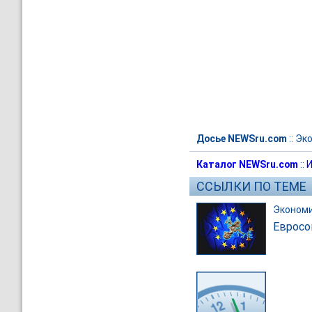
Досье NEWSru.com
::
Эк
Каталог NEWSru.com
::
И
ССЫЛКИ ПО ТЕМЕ
Эконом
Евросо