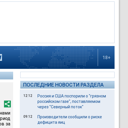
18+
ПОСЛЕДНИЕ НОВОСТИ РАЗДЕЛА
12:12
Россия и США поспорили о "грязном
российском газе", поставляемом
через "Северный поток"
нами
09:12
Производители сообщили о риске
ериод
дефицита яиц
ов за