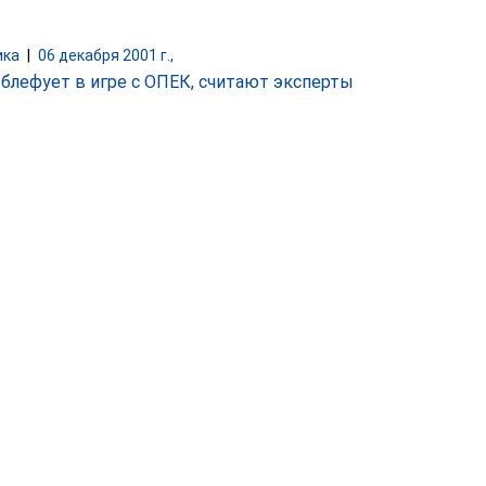
ика
|
06 декабря 2001 г.,
 блефует в игре с ОПЕК, считают эксперты