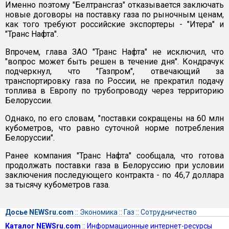
Именно поэтому "Белтрансгаз" отказывается заключать
новые договоры на поставку газа по рыночным ценам,
как того требуют российские экспортеры - "Итера" и
"Транс Нафта".
Впрочем, глава ЗАО "Транс Нафта" не исключил, что
"вопрос может быть решен в течение дня". Кондрачук
подчеркнул, что "Газпром", отвечающий за
транспортировку газа по России, не прекратил подачу
топлива в Европу по трубопроводу через территорию
Белоруссии.
Однако, по его словам, "поставки сокращены на 60 млн
кубометров, что равно суточной норме потребления
Белоруссии".
Ранее компания "Транс Нафта" сообщала, что готова
продолжать поставки газа в Белоруссию при условии
заключения последующего контракта - по 46,7 доллара
за тысячу кубометров газа.
Досье NEWSru.com
::
Экономика
::
Газ
::
Сотрудничество
Каталог NEWSru.com
::
Информационные интернет-ресурсы