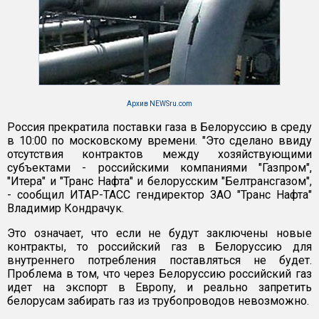
Архив NEWSru.com
Россия прекратила поставки газа в Белоруссию в среду
в 10:00 по московскому времени. "Это сделано ввиду
отсутствия контрактов между хозяйствующими
субъектами - российскими компаниями "Газпром",
"Итера" и "Транс Нафта" и белорусским "Белтрансгазом",
- сообщил ИТАР-ТАСС гендиректор ЗАО "Транс Нафта"
Владимир Кондрачук.
Это означает, что если не будут заключены новые
контракты, то российский газ в Белоруссию для
внутреннего потребления поставляться не будет.
Проблема в том, что через Белоруссию российский газ
идет на экспорт в Европу, и реально запретить
белорусам забирать газ из трубопроводов невозможно.