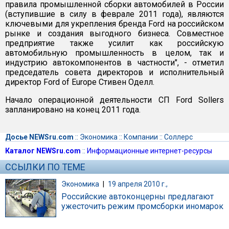
правила промышленной сборки автомобилей в России
(вступившие в силу в феврале 2011 года), являются
ключевыми для укрепления бренда Ford на российском
рынке и создания выгодного бизнеса. Совместное
предприятие также усилит как российскую
автомобильную промышленность в целом, так и
индустрию автокомпонентов в частности", - отметил
председатель совета директоров и исполнительный
директор Ford of Europe Стивен Оделл.
Начало операционной деятельности СП Ford Sollers
запланировано на конец 2011 года.
Досье NEWSru.com
::
Экономика
::
Компании
::
Соллерс
Каталог NEWSru.com
::
Информационные интернет-ресурсы
ССЫЛКИ ПО ТЕМЕ
Экономика
|
19 апреля 2010 г.,
Российские автоконцерны предлагают
ужесточить режим промсборки иномарок