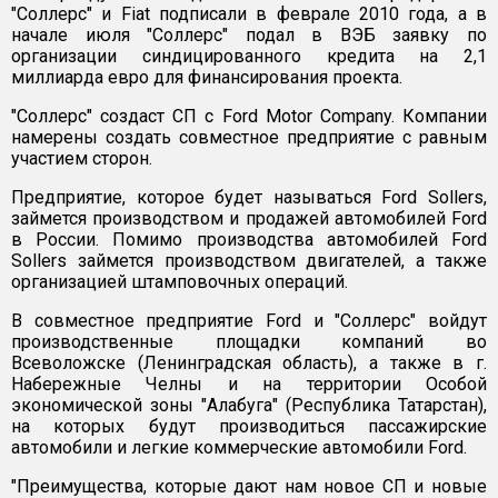
"Соллерс" и Fiat подписали в феврале 2010 года, а в
начале июля "Соллерс" подал в ВЭБ заявку по
организации синдицированного кредита на 2,1
миллиарда евро для финансирования проекта.
"Соллерс" создаст СП с Ford Motor Company. Компании
намерены создать совместное предприятие с равным
участием сторон.
Предприятие, которое будет называться Ford Sollers,
займется производством и продажей автомобилей Ford
в России. Помимо производства автомобилей Ford
Sollers займется производством двигателей, а также
организацией штамповочных операций.
В совместное предприятие Ford и "Соллерс" войдут
производственные площадки компаний во
Всеволожске (Ленинградская область), а также в г.
Набережные Челны и на территории Особой
экономической зоны "Алабуга" (Республика Татарстан),
на которых будут производиться пассажирские
автомобили и легкие коммерческие автомобили Ford.
"Преимущества, которые дают нам новое СП и новые