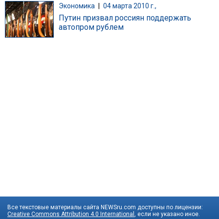
Экономика
|
04 марта 2010 г.,
Путин призвал россиян поддержать
автопром рублем
Все текстовые материалы сайта NEWSru.com доступны по лицензии:
Creative Commons Attribution 4.0 International
, если не указано иное.