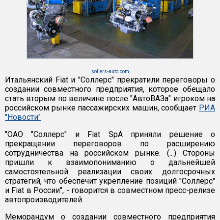
sollers-auto.com
Итальянский Fiat и "Соллерс" прекратили переговоры о
создании совместного предприятия, которое обещало
стать вторым по величине после "АвтоВАЗа" игроком на
российском рынке пассажирских машин, сообщает
РИА
"Новости"
"ОАО "Соллерс" и Fiat SpA приняли решение о
прекращении переговоров по расширению
сотрудничества на российском рынке. (...) Стороны
пришли к взаимопониманию о дальнейшей
самостоятельной реализации своих долгосрочных
стратегий, что обеспечит укрепление позиций "Соллерс"
и Fiat в России", - говорится в совместном пресс-релизе
автопроизводителей.
Меморандум о создании совместного предприятия