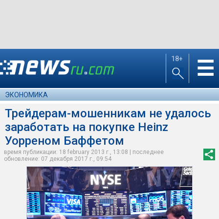
18+
☰
ЭКОНОМИКА
Трейдерам-мошенникам не удалось
заработать на покупке Heinz
Уорреном Баффетом
время публикации: 18 february 2013 г., 13:08 | последнее
обновление: 07 декабря 2017 г., 09:54