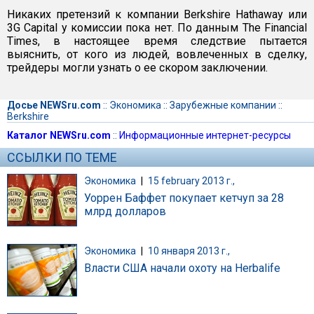
Никаких претензий к компании Berkshire Hathaway или
3G Capital у комиссии пока нет. По данным The Financial
Times, в настоящее время следствие пытается
выяснить, от кого из людей, вовлеченных в сделку,
трейдеры могли узнать о ее скором заключении.
Досье NEWSru.com
::
Экономика
::
Зарубежные компании
::
Berkshire
Каталог NEWSru.com
::
Информационные интернет-ресурсы
ССЫЛКИ ПО ТЕМЕ
Экономика
|
15 february 2013 г.,
Уоррен Баффет покупает кетчуп за 28
млрд долларов
Экономика
|
10 января 2013 г.,
Власти США начали охоту на Herbalife