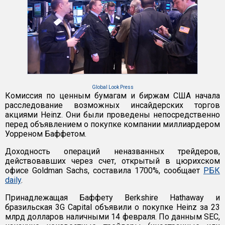
Global Look Press
Комиссия по ценным бумагам и биржам США начала
расследование возможных инсайдерских торгов
акциями Heinz. Они были проведены непосредственно
перед объявлением о покупке компании миллиардером
Уорреном Баффетом.
Доходность операций неназванных трейдеров,
действовавших через счет, открытый в цюрихском
офисе Goldman Sachs, составила 1700%, сообщает
РБК
daily
.
Принадлежащая Баффету Berkshire Hathaway и
бразильская 3G Capital объявили о покупке Heinz за 23
млрд долларов наличными 14 февраля. По данным SEC,