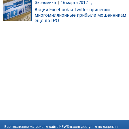
Экономика
|
16 марта 2012 г.,
Акции Facebook и Twitter принесли
многомиллионные прибыли мошенникам
еще до IPO
Все текстовые материалы сайта NEWSru.com доступны по лицензии: