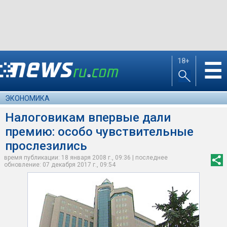
18+
☰
ЭКОНОМИКА
Налоговикам впервые дали
премию: особо чувствительные
прослезились
время публикации: 18 января 2008 г., 09:36 | последнее
обновление: 07 декабря 2017 г., 09:54