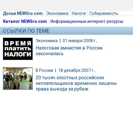
Досье NEWSru.com
::
Экономика
::
Налоги
::
Собираемость
Каталог NEWSru.com
::
Информационные интернет-ресурсы
ССЫЛКИ ПО ТЕМЕ
Экономика
|
01 января 2008 г.,
Налоговая амнистия в России
закончилась
В России
|
18 декабря 2007 г.,
20 тысяч злостных российских
неплательщиков временно лишены
права выезда за рубеж