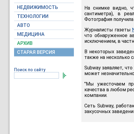
НЕДВИЖИМОСТЬ
На снимке видно, ч
сантиметра), в реа
ТЕХНОЛОГИИ
Фотография получила 
АВТО
Журналисты газеты
МЕДИЦИНА
что обнаруженное а
исключением, в частн
АРХИВ
В некоторых заведен
СТАРАЯ ВЕРСИЯ
также на несколько 
Subway заявляет, что
Поиск по сайту
может незначительно
"Мы ужесточаем пр
качества в любом рес
компании.
Сеть Subway, работа
закусочных заведений