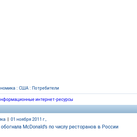
ономика
::
США
::
Потребители
нформационные интернет-ресурсы
ика
|
01 ноября 2011 г.,
 обогнала McDonald's по числу ресторанов в России