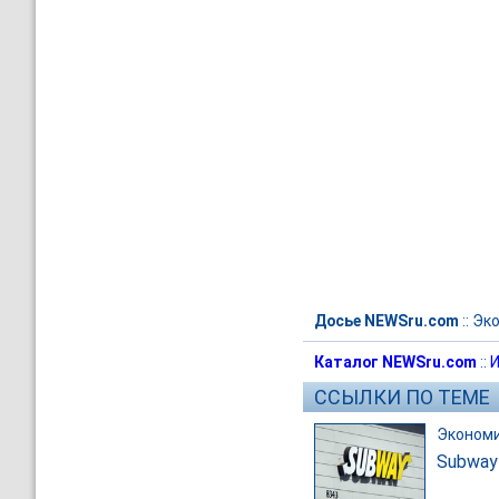
Досье NEWSru.com
::
Эк
Каталог NEWSru.com
::
И
ССЫЛКИ ПО ТЕМЕ
Эконом
Subway