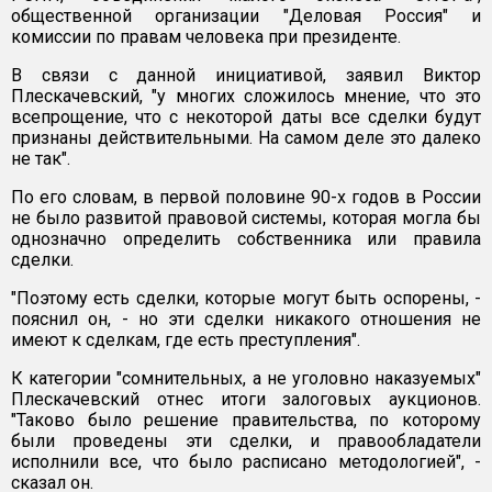
общественной организации "Деловая Россия" и
комиссии по правам человека при президенте.
В связи с данной инициативой, заявил Виктор
Плескачевский, "у многих сложилось мнение, что это
всепрощение, что с некоторой даты все сделки будут
признаны действительными. На самом деле это далеко
не так".
По его словам, в первой половине 90-х годов в России
не было развитой правовой системы, которая могла бы
однозначно определить собственника или правила
сделки.
"Поэтому есть сделки, которые могут быть оспорены, -
пояснил он, - но эти сделки никакого отношения не
имеют к сделкам, где есть преступления".
К категории "сомнительных, а не уголовно наказуемых"
Плескачевский отнес итоги залоговых аукционов.
"Таково было решение правительства, по которому
были проведены эти сделки, и правообладатели
исполнили все, что было расписано методологией", -
сказал он.