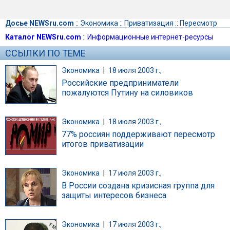
Досье NEWSru.com
::
Экономика
::
Приватизация
::
Пересмотр
Каталог NEWSru.com
::
Информационные интернет-ресурсы
ССЫЛКИ ПО ТЕМЕ
Экономика
|
18 июля 2003 г.,
Российские предприниматели
пожалуются Путину на силовиков
Экономика
|
18 июля 2003 г.,
77% россиян поддерживают пересмотр
итогов приватизации
Экономика
|
17 июля 2003 г.,
В России создана кризисная группа для
защиты интересов бизнеса
Экономика
|
17 июля 2003 г.,