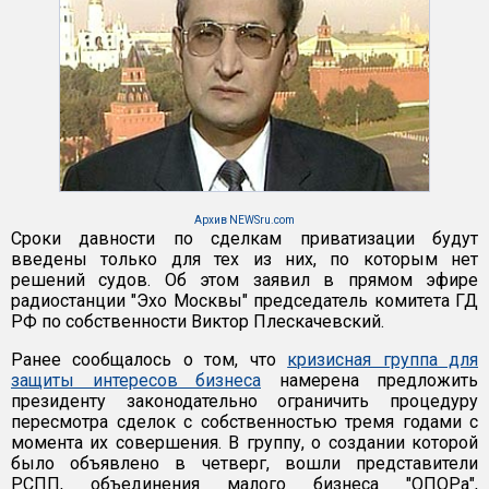
Архив NEWSru.com
Сроки давности по сделкам приватизации будут
введены только для тех из них, по которым нет
решений судов. Об этом заявил в прямом эфире
радиостанции "Эхо Москвы" председатель комитета ГД
РФ по собственности Виктор Плескачевский.
Ранее сообщалось о том, что
кризисная группа для
защиты интересов бизнеса
намерена предложить
президенту законодательно ограничить процедуру
пересмотра сделок с собственностью тремя годами с
момента их совершения. В группу, о создании которой
было объявлено в четверг, вошли представители
РСПП, объединения малого бизнеса "ОПОРа",