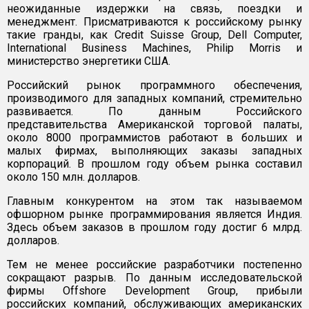
неожиданные издержки на связь, поездки и
менеджмент. Присматриваются к российскому рынку
такие гранды, как Credit Suisse Group, Dell Computer,
International Business Machines, Philip Morris и
министерство энергетики США.
Российский рынок программного обеспечения,
производимого для западных компаний, стремительно
развивается. По данным Российского
представительства Американской торговой палаты,
около 8000 программистов работают в больших и
малых фирмах, выполняющих заказы западных
корпораций. В прошлом году объем рынка составил
около 150 млн. долларов.
Главным конкурентом на этом так называемом
офшорном рынке программирования является Индия.
Здесь объем заказов в прошлом году достиг 6 млрд.
долларов.
Тем не менее российские разработчики постепенно
сокращают разрыв. По данным исследовательской
фирмы Offshore Development Group, прибыли
российских компаний, обслуживающих американских