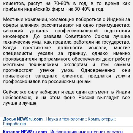
клиентов, растут на 70-80% в год, в то время как
прибыли индийскийх фирм - на 30-40% в год.
Местные компании, желающие побороться с Индией за
сферы влияния, рассчитывают на одно преимущество:
высокий уровень профессиональной подготовки
инженеров. До развала Советского Союза лучшие
технические умы, как правило, работали на государство.
Когда престижные должности исчезли, многие
специалисты уехали за границу, однако именно
производители программного обеспечения дают работу
местным техническим экспертам и тем самым
противостоят утечке умов. Одновременно они
привлекают западных клиентов, предлагая услуги
профессионалов по российским ценам.
Сейчас же силу набирает и еще один аргумент: в Индии
небезопасно, и на этом фоне Россия выглядит все
лучше и лучше.
Досье NEWSru.com
::
Наука и технологии
::
Компьютеры
::
Разработка
Каталог NEWSru.com
::
Информационные интернет-ресурсы