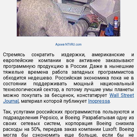
Архив NTVRU.com
Стремясь сократить издержки, американские и
европейские компании все активнее заказывают
программную продукцию в России. Даже в нынешние
тяжелые времена работа западных программистов
обходится недешево. Российская экономика пока не в
состоянии поддерживать мощный национальный
технологический сектор, а потому лучшие умы планеты
можно покупать за бесценок, констатирует
Wall Street
Journal
, материал которой публикует
Inopressa
.
Так, услугами российских программистов пользуются и
подразделения Pepsico, и Boeing. Разрабатывая одну из
своих сетевых систем, корпорация Boeing снизила
расходы на 50%, передав заказ компании Luxoft. Boeing
могла бы сэкономить еще больше, если бы не