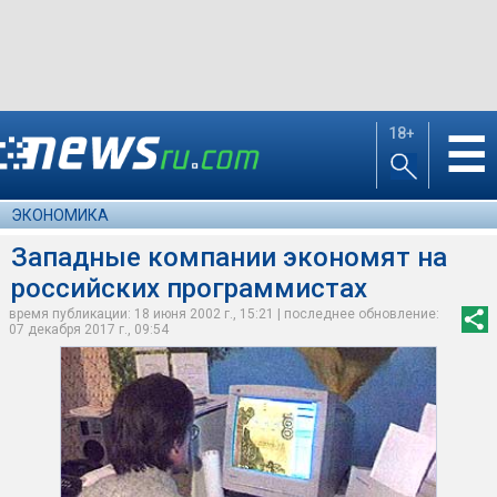
18+
☰
ЭКОНОМИКА
Западные компании экономят на
российских программистах
время публикации: 18 июня 2002 г., 15:21 | последнее обновление:
07 декабря 2017 г., 09:54