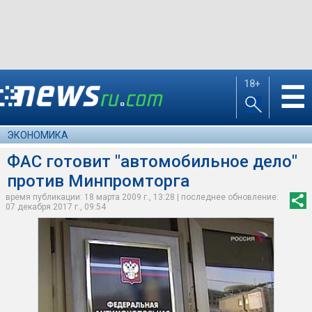
18+
☰
ЭКОНОМИКА
ФАС готовит "автомобильное дело"
против Минпромторга
время публикации: 18 марта 2009 г., 13:28 | последнее обновление:
07 декабря 2017 г., 09:54