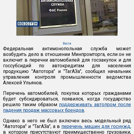
Вести
Федеральная антимонопольная служба может
возбудить дело в отношении Минпромторга, если он не
включит в перечни автомобилей для госзакупок и для
госсубсидий по автокредитам для населения
продукцию "Автотора" и "ТагАЗа", сообщил начальник
управления контроля промышленности ведомства
Алексей Ульянов.
Перечень автомобилей, покупка которых гражданами
будет субсидироваться, появился, когда государство
решило таким образом
поддерживать автопром после
падения продаж массовых брендов
.
Однако в него не был включен весь модельный ряд
"Автотора" и "ТагАЗа", а в
перечень машин для госнужд
,
в котором присутствуют преимущественно грузовики,