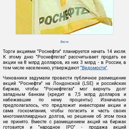
Вести
Торги акциями "Роснефти" планируется начать 14 июля.
К этому дню "Роснефтегаз" рассчитывает продать ее
акции на 8 млрд долларов, из них 3 млрд - в России, в
том числе населению, утверждают
"Ведомости"
.
Чиновники задумали провести публичное размещение
акций "Роснефти" на Лондонской (LSE) и российских
биржах, чтобы "Роснефтегаз" мог вернуть долг
западным банкам (кредит в 7,5 млрд долларов и
набежавшие по нему проценты). Изначально
предполагалось, что предложит инвесторам акции и
сама госкомпания, чтобы погасить и часть своих
многомиллиардных долгов, но решение об этом пока
не принято. Вместе с размещением акций на биржах
готовится и "народное IPO" - продажа акций