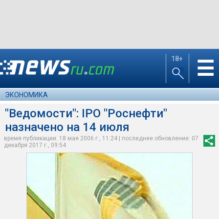
18+
☰
ЭКОНОМИКА
"Ведомости": IPO "Роснефти"
назначено на 14 июля
время публикации: 18 мая 2006 г., 11:24 | последнее обновление: 07
декабря 2017 г., 09:54