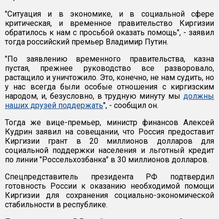
"Ситуация и в экономике, и в социальной сфере
критическая, и временное правительство Киргизии
обратилось к нам с просьбой оказать помощь", - заявил
тогда российский премьер Владимир Путин.
"По заявлению временного правительства, казна
пустая, прежнее руководство все разворовало,
растащило и уничтожило. Это, конечно, не нам судить, но
у нас всегда были особые отношения с киргизским
народом, и, безусловно, в трудную минуту мы
должны
наших друзей поддержать
", - сообщил он.
Тогда же вице-премьер, министр финансов Алексей
Кудрин заявил на совещании, что Россия предоставит
Киргизии грант в 20 миллионов долларов для
социальной поддержки населения и льготный кредит
по линии "Россельхозбанка" в 30 миллионов долларов.
Спецпредставитель президента РФ подтвердил
готовность России к оказанию необходимой помощи
Киргизии для сохранения социально-экономической
стабильности в республике.