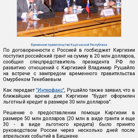
Временное правительство Кыргызской Республики
По договоренности с Россией в госбюджет Киргизии
поступил российский грант на сумму в 20 млн долларов,
сообщил спецпредставитель президента РФ по
развитию отношений с Киргизией Владимир Рушайло
на встрече с зампредом временного правительства
Омурбеком Текебаевым.
Как передает
"Интерфакс"
, Рушайло также заявил, что в
ближайшее время для Киргизии "будет оформлен
льготный кредит в размере 30 млн долларов".
Решение о предоставлении помощи Киргизии в
размере 50 млн долларов (20 млн в виде гранта и еще
30 - в виде льготного кредита) было принято
руководством России через несколько дней после
апрельских событий в Бишкеке.