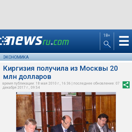
18+
☰
ЭКОНОМИКА
Киргизия получила из Москвы 20
млн долларов
время публикации: 18 мая 2010 г., 16:36 | последнее обновление: 07
декабря 2017 г., 09:54