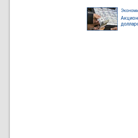
Эконом
Акцион
доллар