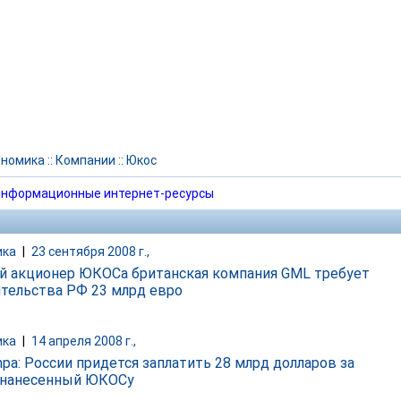
ономика
::
Компании
::
Юкос
нформационные интернет-ресурсы
ика
|
23 сентября 2008 г.,
й акционер ЮКОСа британская компания GML требует
ительства РФ 23 млрд евро
ика
|
14 апреля 2008 г.,
mpa: России придется заплатить 28 млрд долларов за
 нанесенный ЮКОСу