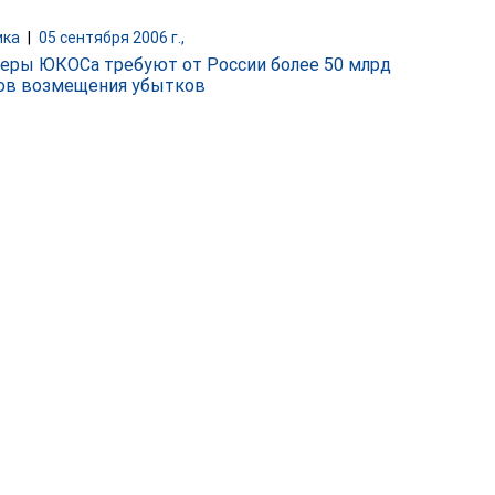
ика
|
05 сентября 2006 г.,
еры ЮКОСа требуют от России более 50 млрд
ов возмещения убытков