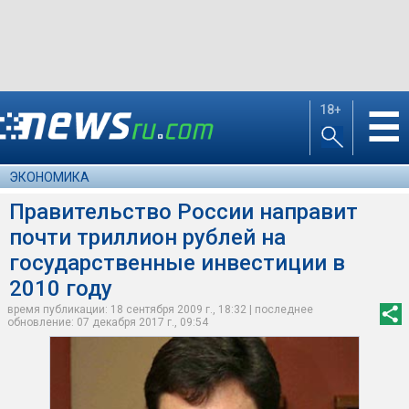
18+
☰
ЭКОНОМИКА
Правительство России направит
почти триллион рублей на
государственные инвестиции в
2010 году
время публикации: 18 сентября 2009 г., 18:32 | последнее
обновление: 07 декабря 2017 г., 09:54