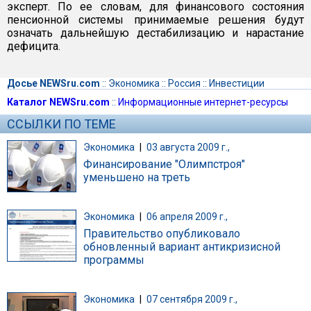
эксперт. По ее словам, для финансового состояния
пенсионной системы принимаемые решения будут
означать дальнейшую дестабилизацию и нарастание
дефицита.
Досье NEWSru.com
::
Экономика
::
Россия
::
Инвестиции
Каталог NEWSru.com
::
Информационные интернет-ресурсы
ССЫЛКИ ПО ТЕМЕ
Экономика
|
03 августа 2009 г.,
Финансирование "Олимпстроя"
уменьшено на треть
Экономика
|
06 апреля 2009 г.,
Правительство опубликовало
обновленный вариант антикризисной
программы
Экономика
|
07 сентября 2009 г.,