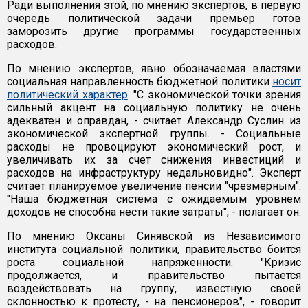
Ради выполнения этой, по мнению экспертов, в первую
очередь политической задачи премьер готов
заморозить другие программы государственных
расходов.
По мнению экспертов, явно обозначаемая властями
социальная направленность бюджетной политики
носит
политический характер
. "С экономической точки зрения
сильный акцент на социальную политику не очень
адекватен и оправдан, - считает Александр Суслин из
экономической экспертной группы. - Социальные
расходы не провоцируют экономический рост, и
увеличивать их за счет снижения инвестиций и
расходов на инфраструктуру недальновидно". Эксперт
считает планируемое увеличение пенсии "чрезмерным".
"Наша бюджетная система с ожидаемым уровнем
доходов не способна нести такие затраты", - полагает он.
По мнению Оксаны Синявской из Независимого
института социальной политики, правительство боится
роста социальной напряженности. "Кризис
продолжается, и правительство пытается
воздействовать на группу, известную своей
склонностью к протесту, - на пенсионеров", - говорит