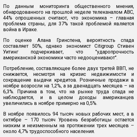
По данным мониторинга общественного мнения,
обнародованного на прошлой неделе телеканалом ABC,
44% опрошенных считают, что экономика – главная
проблема страны, для 37% такой проблемой является
война в Ираке.
По оценке Алана Гринспена, вероятность спада
составляет 50%, однако экономист Citigroup Стивен
Уитинг подчеркивает, что "ударопрочность
американской экономики часто недооценивают".
Потребление, составляющее более двух третей ВВП, не
снижается, несмотря на кризис недвижимости и
сокращение выдачи кредитов. Розничные продажи в
ноябре возросли на 1,2%, а за двенадцать месяцев – на
6,3%. Причина в том, что на рынке труда спада не
наблюдается, и в целом доходы американцев
увеличились в ноябре примерно на 0,5%.
В ноябре появилось 94 тысяч новых рабочих мест, а в
октябре – 170 тысяч Уровень безработицы остается
низким и неизменным на протяжении трех месяцев –
около 4,7% трудоспособного населения.