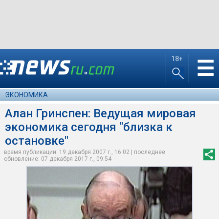
18+
☰
ЭКОНОМИКА
Алан Гринспен: Ведущая мировая
экономика сегодня "близка к
остановке"
время публикации: 19 декабря 2007 г., 16:02 | последнее
обновление: 07 декабря 2017 г., 09:54