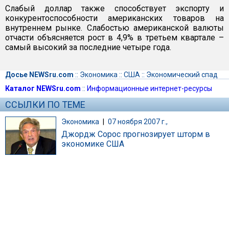
Слабый доллар также способствует экспорту и
конкурентоспособности американских товаров на
внутреннем рынке. Слабостью американской валюты
отчасти объясняется рост в 4,9% в третьем квартале –
самый высокий за последние четыре года.
Досье NEWSru.com
::
Экономика
::
США
::
Экономический спад
Каталог NEWSru.com
::
Информационные интернет-ресурсы
ССЫЛКИ ПО ТЕМЕ
Экономика
|
07 ноября 2007 г.,
Джордж Сорос прогнозирует шторм в
экономике США