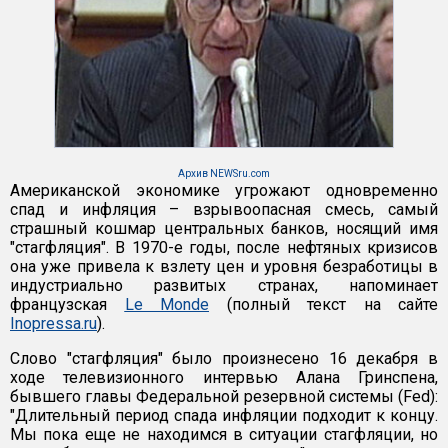
Архив NEWSru.com
Американской экономике угрожают одновременно
спад и инфляция – взрывоопасная смесь, самый
страшный кошмар центральных банков, носящий имя
"стагфляция". В 1970-е годы, после нефтяных кризисов
она уже привела к взлету цен и уровня безработицы в
индустриально развитых странах, напоминает
французская
Le Monde
(полный текст на сайте
Inopressa.ru
).
Слово "стагфляция" было произнесено 16 декабря в
ходе телевизионного интервью Алана Гринспена,
бывшего главы Федеральной резервной системы (Fed):
"Длительный период спада инфляции подходит к концу.
Мы пока еще не находимся в ситуации стагфляции, но