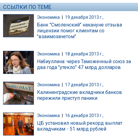
ССЫЛКИ ПО ТЕМЕ
Экономика
|
19 декабря 2013 г.,
Банк "Смоленский" накануне отзыва
лицензии помог клиентам со
"взаимозачетом"
Экономика
|
18 декабря 2013 г.,
Набиуллина: через Таможенный союз за
два года "утекло" 47 млрд долларов
Экономика
|
17 декабря 2013 г.,
Калининградские вкладчики банков
пережили приступ паники
Экономика
|
16 декабря 2013 г.,
ЦБ установил новый рекорд выплат
вкладчикам - 51 млрд рублей