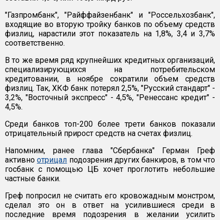
"Газпромбанк", "Райффайзенбанк" и "Россельхозбанк",
входящие во вторую тройку банков по объему средств
физлиц, нарастили этот показатель на 1,8%, 3,4 и 3,7%
соответственно.
В то же время ряд крупнейших кредитных организаций,
специализирующихся на потребительском
кредитовании, в ноябре сократили объем средств
физлиц. Так, ХКФ банк потерял 2,5%, "Русский стандарт" -
3,2%, "Восточный экспресс" - 4,5%, "Ренессанс кредит" -
4,5%.
Среди банков топ-200 более трети банков показали
отрицательный прирост средств на счетах физлиц.
Напомним, ранее глава "Сбербанка" Герман Греф
активно
отрицал
подозрения других банкиров, в том что
госбанк с помощью ЦБ хочет проглотить небольшие
частные банки.
Греф попросил не считать его кровожадным монстром,
сделал это он в ответ на усилившиеся среди в
последние время подозрения в желании усилить