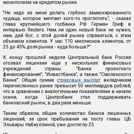
монополизм на кредитом рынке.
"Не надо из меня делать глубоко замаскированного
чудища, которое мечтает кого-то проглотить", - сказал
глава крупнейшего госбанка РФ Герман Греф в
интервью Reuters. Нам ни один новый банк не нужен,
нам, дай бог, с этой долей рынка справиться, с этим
объемом клиентов. У нас 110 миллионов клиентов, от
25 до 45% доля рынка - куда больше?"
К концу прошлой недели Центральный банк России
отозвал лицензии еще у нескольких финансовых
учреждений страны: "Банка проектного
финансирования", "Инвестбанка", а также "Смоленского
Банка". Общая сумма
страховых выплат
вкладчикам
перечисленных ранее превысит 50 миллиардов рублей,
что в сравнении с аналогичными показателями в начале
осени, когда Центробанк стал поддерживать
банковский рынок, в два раза меньше.
Таким образом, общее количество банков лишенных
лицензий, за срок пребывания на посту главы ЦБ
Эльвиры Набиуллиной, уже достигло 25.