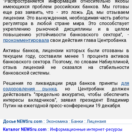
"Распространяется информация относительно якобы
имеющихся проблем российских банков. Мы готовы
еще раз заявить, что - это ложь. Да, мы отзываем
лицензии. Это вынужденная, необходимая часть работы
регулятора в любой стране мира. Это способствует
укреплению рыночной дисциплины и в целом
повышению устойчивости банковского сектора", -
прокомментировала
свои действия глава Центробанка.
Активы банков, лицензии которых были отозваны в
текущем году, составили менее 1 процента активов
банковского сектора. Поэтому, по словам Набиуллиной,
отзыв лицензий не сказался на стабильности
банковской системы.
Решения по ликвидации ряда банков приняты
для
оздоровления рынка
, но Центробанк должен
действовать "предельно аккуратно, чтобы обеспечить
интересы вкладчиков", заявил президент Владимир
Путин на ежегодной пресс-конференции 19 декабря.
Досье NEWSru.com
::
Экономика
::
Банки
::
Лицензия
Каталог NEWSru.com
::
Информационные интернет-ресурсы