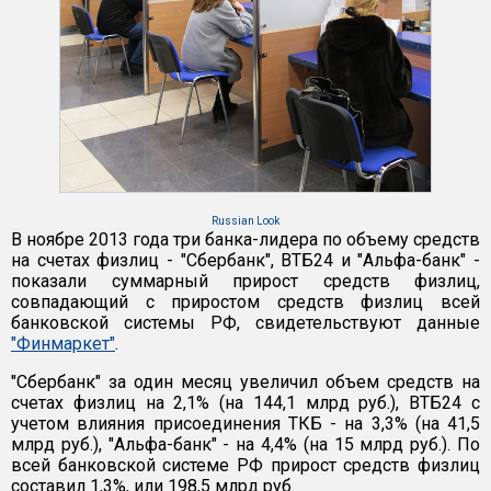
Russian Look
В ноябре 2013 года три банка-лидера по объему средств
на счетах физлиц - "Сбербанк", ВТБ24 и "Альфа-банк" -
показали суммарный прирост средств физлиц,
совпадающий с приростом средств физлиц всей
банковской системы РФ, свидетельствуют данные
"Финмаркет"
.
"Сбербанк" за один месяц увеличил объем средств на
счетах физлиц на 2,1% (на 144,1 млрд руб.), ВТБ24 с
учетом влияния присоединения ТКБ - на 3,3% (на 41,5
млрд руб.), "Альфа-банк" - на 4,4% (на 15 млрд руб.). По
всей банковской системе РФ прирост средств физлиц
составил 1,3%, или 198,5 млрд руб.