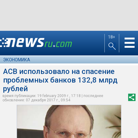
18+
☰
ЭКОНОМИКА
АСВ использовало на спасение
проблемных банков 132,8 млрд
рублей
время публикации: 19 february 2009 г., 17:18 | последнее
обновление: 07 декабря 2017 г., 09:54