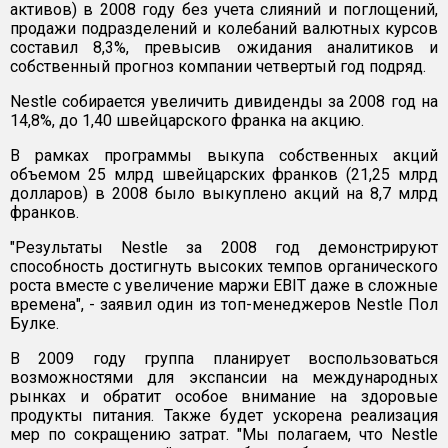
активов) в 2008 году без учета слияний и поглощений,
продажи подразделений и колебаний валютных курсов
составил 8,3%, превысив ожидания аналитиков и
собственный прогноз компании четвертый год подряд.
Nestle собирается увеличить дивиденды за 2008 год на
14,8%, до 1,40 швейцарского франка на акцию.
В рамках программы выкупа собственных акций
объемом 25 млрд швейцарских франков (21,25 млрд
долларов) в 2008 было выкуплено акций на 8,7 млрд
франков.
"Результаты Nestle за 2008 год демонстрируют
способность достигнуть высоких темпов органического
роста вместе с увеличение маржи EBIT даже в сложные
времена", - заявил один из топ-менеджеров Nestle Пол
Булке.
В 2009 году группа планирует воспользоваться
возможностями для экспансии на международных
рынках и обратит особое внимание на здоровые
продукты питания. Также будет ускорена реализация
мер по сокращению затрат. "Мы полагаем, что Nestle