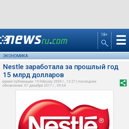
18+
☰
ЭКОНОМИКА
Nestle заработала за прошлый год
15 млрд долларов
время публикации: 19 february 2009 г., 13:27 | последнее
обновление: 07 декабря 2017 г., 09:54