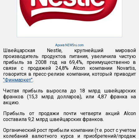
Архив NEWSru.com
Швейцарская Nestle, крупнейший мировой
производитель продуктов питания, увеличила чистую
прибыль за 2008 год на 69,4%, преимущественно в
связи с продажей 24,8% Alcon компании Novartis,
говорится в пресс-релизе компании, который приводит
"Финмаркет"
.
Чистая прибыль выросла до 18 млрд швейцарских
франков (15,3 млрд долларов), или 4,87 франка на
акцию.
Прибыль от продажи почти четверти акций Alcon
составила 9,2 млрд швейцарских франков.
Органический рост прибыли компании (т.е. рост с учетом
колебаний валютного курса и приобретений/продаж