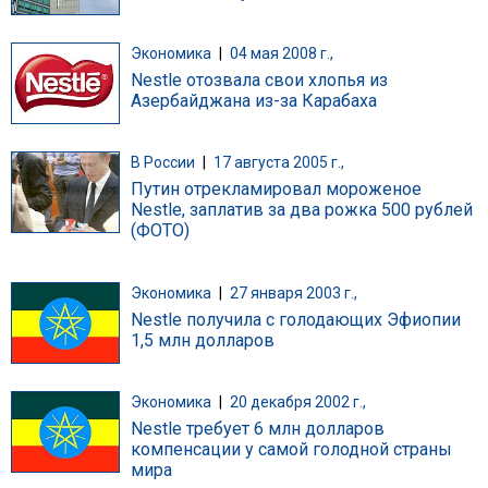
Экономика
|
04 мая 2008 г.,
Nestle отозвала cвои хлопья из
Азербайджана из-за Карабаха
В России
|
17 августа 2005 г.,
Путин отрекламировал мороженое
Nestle, заплатив за два рожка 500 рублей
(ФОТО)
Экономика
|
27 января 2003 г.,
Nestle получила с голодающих Эфиопии
1,5 млн долларов
Экономика
|
20 декабря 2002 г.,
Nestle требует 6 млн долларов
компенсации у самой голодной страны
мира