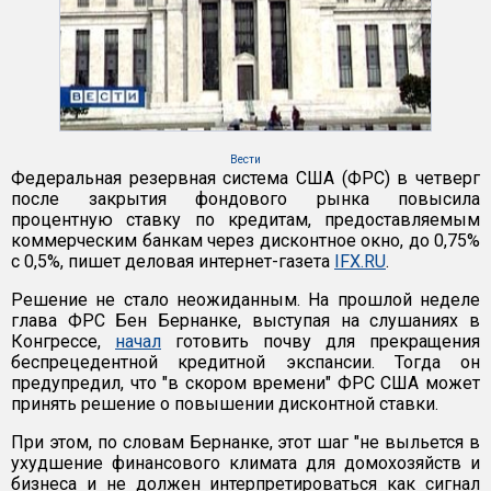
Вести
Федеральная резервная система США (ФРС) в четверг
после закрытия фондового рынка повысила
процентную ставку по кредитам, предоставляемым
коммерческим банкам через дисконтное окно, до 0,75%
с 0,5%, пишет деловая интернет-газета
IFX.RU
.
Решение не стало неожиданным. На прошлой неделе
глава ФРС Бен Бернанке, выступая на слушаниях в
Конгрессе,
начал
готовить почву для прекращения
беспрецедентной кредитной экспансии. Тогда он
предупредил, что "в скором времени" ФРС США может
принять решение о повышении дисконтной ставки.
При этом, по словам Бернанке, этот шаг "не выльется в
ухудшение финансового климата для домохозяйств и
бизнеса и не должен интерпретироваться как сигнал