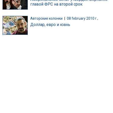
главой ФРС на второй срок
Авторские колонки
|
08 february 2010 г.,
Доллар, евро и юань