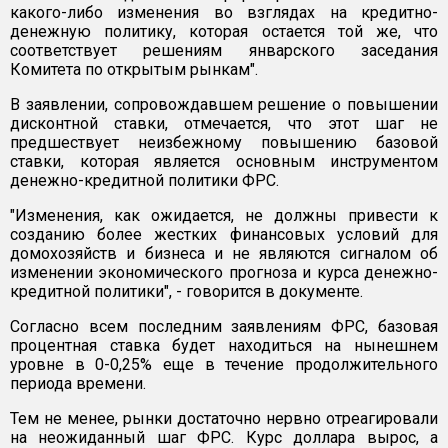
какого-либо изменения во взглядах на кредитно-
денежную политику, которая остается той же, что
соответствует решениям январского заседания
Комитета по открытым рынкам".
В заявлении, сопровождавшем решение о повышении
дисконтной ставки, отмечается, что этот шаг не
предшествует неизбежному повышению базовой
ставки, которая является основным инструментом
денежно-кредитной политики ФРС.
"Изменения, как ожидается, не должны привести к
созданию более жестких финансовых условий для
домохозяйств и бизнеса и не являются сигналом об
изменении экономического прогноза и курса денежно-
кредитной политики", - говорится в документе.
Согласно всем последним заявлениям ФРС, базовая
процентная ставка будет находиться на нынешнем
уровне в 0-0,25% еще в течение продолжительного
периода времени.
Тем не менее, рынки достаточно нервно отреагировали
на неожиданный шаг ФРС. Курс доллара вырос, а