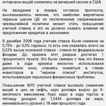
котировки акций снизились на вечерней сессии в США.
На заседании в январе, согласно протоколу,
высказывалось мнение, что наиболее вероятным
первым шагом ЦБ по постепенному сворачиванию
чрезвычайной политики может стать повышение
учетной ставки, и это не должно оказать влияния на
предложение кредитов в экономике.
В декабре 2008 года учетная ставка была снижена на
0,75% - до 0,5% годовых, то есть она оказалась всего на
0,25% выше основной ставки - ставки по федеральным
фондам. До кризиса этот разрыв достигал 1
процентного пункта. Это было связано с тем, что банки
даже в ходе кризиса неохотно использовали
дисконтное окно, опасаясь оказаться в глазах
инвесторов в "черном списке" институтов,
испытывающих серьезные финансовые проблемы.
Повышение ФРС учетной ставки вызвало снижение
акций и цен на нефть, курс доллара вырос до 9-
месячного максимума. Курс евро в ходе торгов в
пятницу доходил до 1,3444 доллара за евро,
минимального уровня с 18 мая прошлого года.