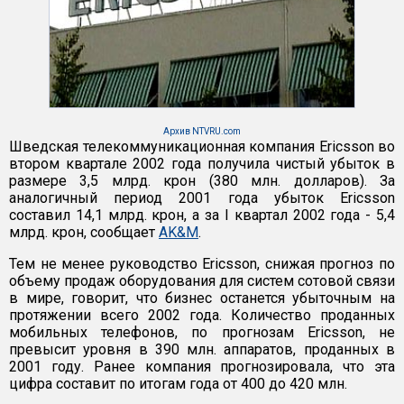
Архив NTVRU.com
Шведская телекоммуникационная компания Ericsson во
втором квартале 2002 года получила чистый убыток в
размере 3,5 млрд. крон (380 млн. долларов). За
аналогичный период 2001 года убыток Ericsson
составил 14,1 млрд. крон, а за I квартал 2002 года - 5,4
млрд. крон, сообщает
AK&M
.
Тем не менее руководство Ericsson, снижая прогноз по
объему продаж оборудования для систем сотовой связи
в мире, говорит, что бизнес останется убыточным на
протяжении всего 2002 года. Количество проданных
мобильных телефонов, по прогнозам Ericsson, не
превысит уровня в 390 млн. аппаратов, проданных в
2001 году. Ранее компания прогнозировала, что эта
цифра составит по итогам года от 400 до 420 млн.