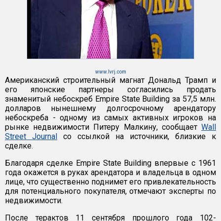
www.lvrj.com
Американский строительный магнат Дональд Трамп и
его японские партнеры согласились продать
знаменитый небоскреб Empire State Building за 57,5 млн.
долларов нынешнему долгосрочному арендатору
небоскреба - одному из самых активных игроков на
рынке недвижимости Питеру Малкину, сообщает
Wall
Street Journal
со ссылкой на источники, близкие к
сделке.
Благодаря сделке Empire State Building впервые с 1961
года окажется в руках арендатора и владельца в одном
лице, что существенно поднимет его привлекательность
для потенциального покупателя, отмечают эксперты по
недвижимости.
После терактов 11 сентября прошлого года 102-