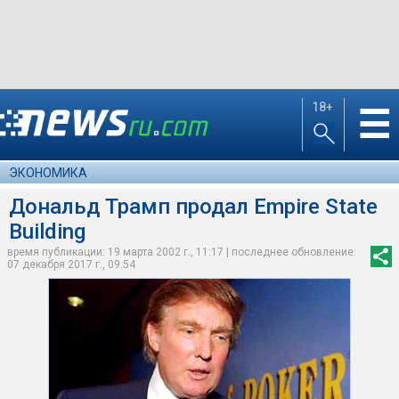
18+
☰
ЭКОНОМИКА
Дональд Трамп продал Empire State
Building
время публикации: 19 марта 2002 г., 11:17 | последнее обновление:
07 декабря 2017 г., 09:54