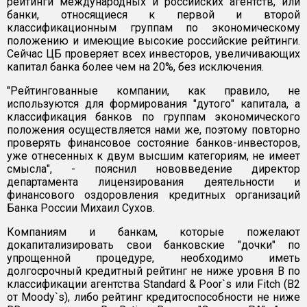
рейтинги международных и российских агентств, или
банки, относящиеся к первой и второй
классификационным группам по экономическому
положению и имеющие высокие российские рейтинги.
Сейчас ЦБ проверяет всех инвесторов, увеличивающих
капитал банка более чем на 20%, без исключения.
"Рейтингованные компании, как правило, не
используются для формирования "дутого" капитала, а
классификация банков по группам экономического
положения осуществляется нами же, поэтому повторно
проверять финансовое состояние банков-инвесторов,
уже отнесенных к двум высшим категориям, не имеет
смысла", - пояснил нововведение директор
департамента лицензирования деятельности и
финансового оздоровления кредитных организаций
Банка России Михаил Сухов.
Компаниям и банкам, которые пожелают
докапитализировать свои банковские "дочки" по
упрощенной процедуре, необходимо иметь
долгосрочный кредитный рейтинг не ниже уровня B по
классификации агентства Standard & Poor`s или Fitch (B2
от Moody`s), либо рейтинг кредитоспособности не ниже