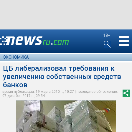
18+
☰
ЭКОНОМИКА
ЦБ либерализовал требования к
увеличению собственных средств
банков
время публикации: 19 марта 2010 г., 10:27 | последнее обновление:
07 декабря 2017 г., 09:54