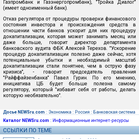
Газпромбанк и Газэнергопромбанк), "Тройка Диалог"
(имеет одноименный банк).
Отказ регулятора от процедуры проверки финансового
состояния инвестора и происхождения средств в
отношении части банков ускорит для них процедуру
докапитализации, которая может занимать месяц или
даже больше, говорит директор департамента
банковского аудита ФБК Алексей Терехов. "Ускорение
процедур докапитализации полезно даже сейчас, хотя
потенциальные убытки и необходимый масштаб
докапитализации стали понятнее, чем в острую фазу
кризиса", - говорит председатель правления
"Райффайзенбанка" Павел Гурин. По его мнению,
инициатива ЦБ будет больше полезна самому
регулятору, который "избавит себя от работы, делать
которую необязательно".
Досье NEWSru.com
::
Экономика
::
Россия
::
Банковская система
Каталог NEWSru.com
::
Информационные интернет-ресурсы
ССЫЛКИ ПО ТЕМЕ