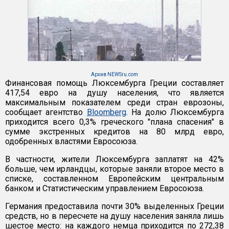
Архив NEWSru.com
Финансовая помощь Люксембурга Греции составляет
417,54 евро на душу населения, что является
максимальным показателем среди стран еврозоны,
сообщает агентство
Bloomberg
. На долю Люксембурга
приходится всего 0,3% греческого "плана спасения" в
сумме экстренных кредитов на 80 млрд евро,
одобренных властями Евросоюза.
В частности, жители Люксембурга заплатят на 42%
больше, чем ирландцы, которые заняли второе место в
списке, составленном Европейским центральным
банком и Статистическим управлением Евросоюза.
Германия предоставила почти 30% выделенных Греции
средств, но в пересчете на душу населения заняла лишь
шестое место: на каждого немца приходится по 272,38