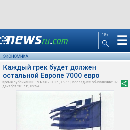
18+
☰
ЭКОНОМИКА
Каждый грек будет должен
остальной Европе 7000 евро
время публикации: 19 мая 2010 г., 15:56 | последнее обновление: 07
декабря 2017 г., 09:54