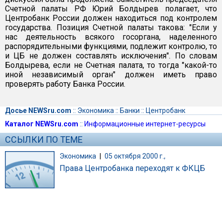
Счетной палаты РФ Юрий Болдырев полагает, что
Центробанк России должен находиться под контролем
государства. Позиция Счетной палаты такова: "Если у
нас деятельность всякого госоргана, наделенного
распорядительными функциями, подлежит контролю, то
и ЦБ не должен составлять исключения". По словам
Болдырева, если не Счетная палата, то тогда "какой-то
иной независимый орган" должен иметь право
проверять работу Банка России.
Досье NEWSru.com
::
Экономика
::
Банки
::
Центробанк
Каталог NEWSru.com
::
Информационные интернет-ресурсы
ССЫЛКИ ПО ТЕМЕ
Экономика
|
05 октября 2000 г.,
Права Центробанка переходят к ФКЦБ