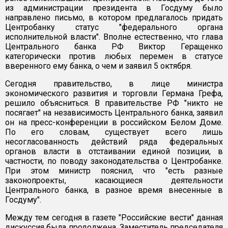
из администрации президента в Госдуму было
направлено письмо, в котором предлагалось придать
Центробанку статус "федерального органа
исполнительной власти". Вполне естественно, что глава
Центрального банка РФ Виктор Геращенко
категорически против любых перемен в статусе
вверенного ему банка, о чем и заявил 5 октября.
Сегодня правительство, в лице министра
экономического развития и торговли Германа Грефа,
решило объясниться. В правительстве РФ "никто не
посягает" на независимость Центрального банка, заявил
он на пресс-конференции в российском Белом Доме.
По его словам, существует всего лишь
несогласованность действий ряда федеральных
органов власти в отстаивании единой позиции, в
частности, по поводу законодательства о Центробанке.
При этом министр пояснил, что "есть разные
законопроекты, касающиеся деятельности
Центрального банка, в разное время внесенные в
Госдуму".
Между тем сегодня в газете "Российские вести" данная
дискуссия была продолжена. Заместитель председателя