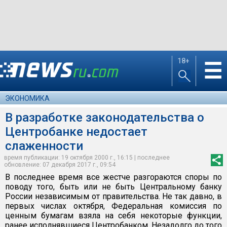
18+
☰
ЭКОНОМИКА
В разработке законодательства о
Центробанке недостает
слаженности
время публикации: 19 октября 2000 г., 16:15 | последнее
обновление: 07 декабря 2017 г., 09:54
В последнее время все жестче разгораются споры по
поводу того, быть или не быть Центральному банку
России независимым от правительства. Не так давно, в
первых числах октября, Федеральная комиссия по
ценным бумагам взяла на себя некоторые функции,
ранее исполнявшиеся Центробанком. Незадолго до того