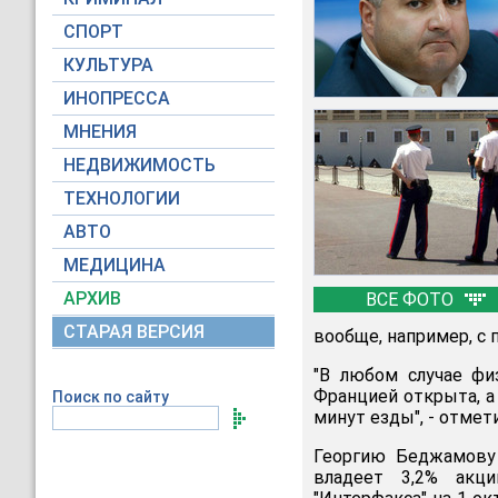
СПОРТ
КУЛЬТУРА
ИНОПРЕССА
МНЕНИЯ
НЕДВИЖИМОСТЬ
ТЕХНОЛОГИИ
АВТО
МЕДИЦИНА
АРХИВ
ВСЕ ФОТО
СТАРАЯ ВЕРСИЯ
вообще, например, с
"В любом случае фи
Францией открыта, а
Поиск по сайту
минут езды", - отмет
Георгию Беджамову 
владеет 3,2% акц