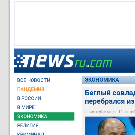
Совладелец "Внешпр
Активы ВПБ, по дан
Беджамов покинул М
В конце апреля Бе
составляли 283 млрд
ЭКОНОМИКА
ВСЕ НОВОСТИ
© РИА Новости /Ан
Global Look Press
© РИА Новости /Ан
ПАНДЕМИЯ
Беглый совла
В РОССИИ
перебрался из
В МИРЕ
время публикации: 19 сентябр
ЭКОНОМИКА
РЕЛИГИЯ
КРИМИНАЛ