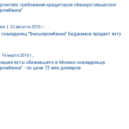
дсчитало требования кредиторов обанкротившегося
ромбанка"
ика
|
23 августа 2016 г.,
 совладелец "Внешпромбанка" Беджамов продает яхту
|
16 марта 2016 г.,
 нашел яхты сбежавшего в Монако совладельца
ромбанка" - по цене 73 млн долларов