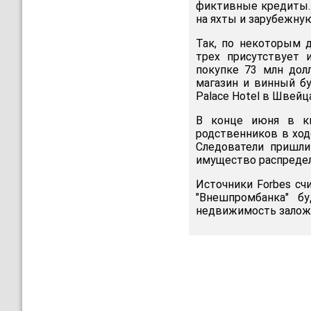
фиктивные кредиты.
на яхты и зарубежну
Так, по некоторым
трех присутствует 
покупке 73 млн долл
магазин и винный бу
Palace Hotel в Швейц
В конце июня в кв
родственников в хо
Следователи пришли
имущество распреде
Источники Forbes сч
"Внешпромбанка" бу
недвижимость залож